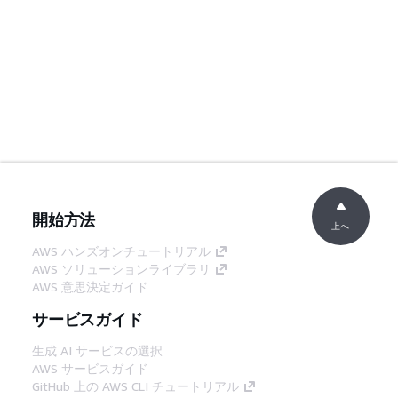
開始方法
上へ
AWS ハンズオンチュートリアル
AWS ソリューションライブラリ
AWS 意思決定ガイド
サービスガイド
生成 AI サービスの選択
AWS サービスガイド
GitHub 上の AWS CLI チュートリアル