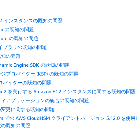
SM インスタンスの既知の問題
ium の既知の問題
dium の既知の問題
 ライブラリの既知の問題
の既知の問題
ynamic Engine SDK の既知の問題
ジプロバイダー (KSP) の既知の問題
 プロバイダーの既知の問題
inux 2 を実行する Amazon EC2 インスタンスに関する既知の問題
ティアプリケーションの統合の既知の問題
の変更に関する既知の問題
ium での AWS CloudHSM クライアントバージョン 5.12.0 を
敗の既知の問題