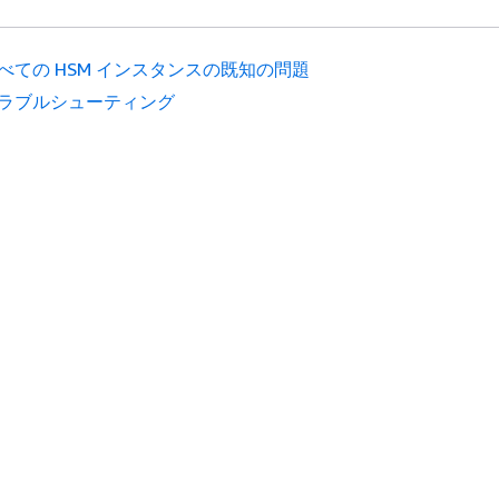
べての HSM インスタンスの既知の問題
ラブルシューティング