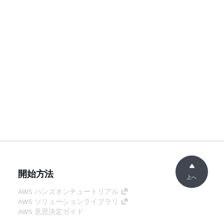
開始方法
上へ
AWS ハンズオンチュートリアル
AWS ソリューションライブラリ
AWS 意思決定ガイド