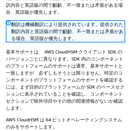
訳内容と英語版の間で齟齬、不一致または矛盾がある場
合、英語版が優先します。
翻訳は機械翻訳により提供されています。提供された
翻訳内容と英語版の間で齟齬、不一致または矛盾があ
る場合、英語版が優先します。
基本サポートは、 AWS CloudHSM クライアント SDK の
バージョンごとに異なります。SDK 内のコンポーネント
のプラットフォームのサポートは通常、基本サポートと
一致しますが、必ずしもそうとは限りません。特定のコ
ンポーネントのプラットフォームのサポートを確認する
には、まず目的のプラットフォームが SDK のベースセク
ションに表示されていることを確認し、コンポーネント
セクションで除外項目やその他の関連情報がないか確認
します。
AWS CloudHSM は 64 ビットオペレーティングシステム
のみをサポートします。