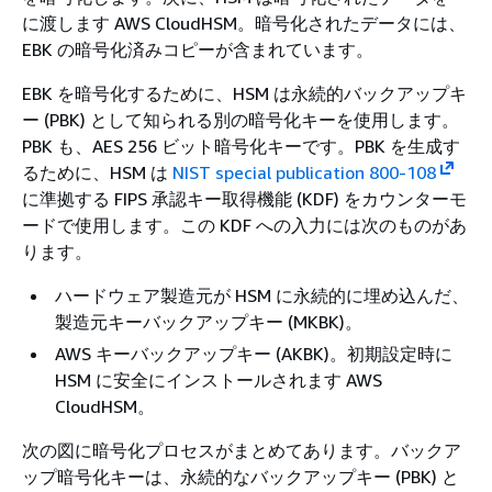
に渡します AWS CloudHSM。暗号化されたデータには、
EBK の暗号化済みコピーが含まれています。
EBK を暗号化するために、HSM は永続的バックアップキ
ー (PBK) として知られる別の暗号化キーを使用します。
PBK も、AES 256 ビット暗号化キーです。PBK を生成す
るために、HSM は
NIST special publication 800-108
に準拠する FIPS 承認キー取得機能 (KDF) をカウンターモ
ードで使用します。この KDF への入力には次のものがあ
ります。
ハードウェア製造元が HSM に永続的に埋め込んだ、
製造元キーバックアップキー (MKBK)。
AWS キーバックアップキー (AKBK)。初期設定時に
HSM に安全にインストールされます AWS
CloudHSM。
次の図に暗号化プロセスがまとめてあります。バックア
ップ暗号化キーは、永続的なバックアップキー (PBK) と