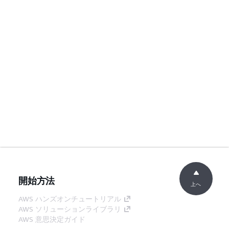
開始方法
上へ
AWS ハンズオンチュートリアル
AWS ソリューションライブラリ
AWS 意思決定ガイド