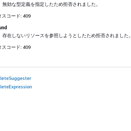
、無効な型定義を指定したため拒否されました。
タスコード: 409
und
、存在しないリソースを参照しようとしたため拒否されました
タスコード: 409
leteSuggester
leteExpression