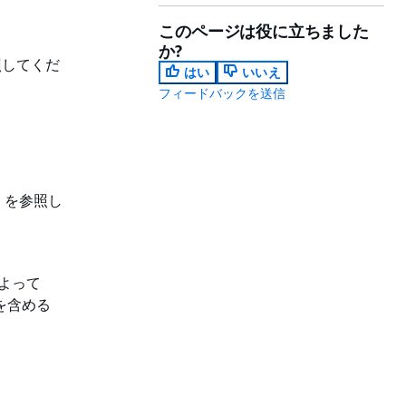
このページは役に立ちました
か?
照してくだ
はい
いいえ
フィードバックを送信
」を参照し
よって
を含める