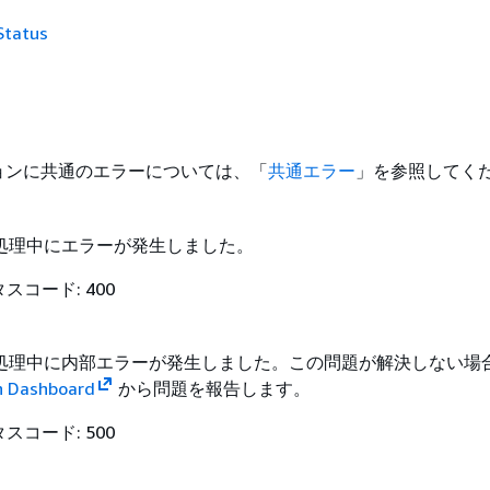
Status
ョンに共通のエラーについては、「
共通エラー
」を参照してく
処理中にエラーが発生しました。
タスコード: 400
処理中に内部エラーが発生しました。この問題が解決しない場
h Dashboard
から問題を報告します。
タスコード: 500