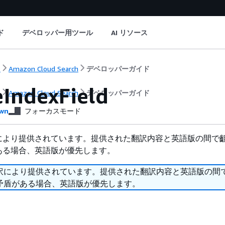
ド
デベロッパー用ツール
AI リソース
ト
Amazon Cloud Search
デベロッパーガイド
eIndexField
ト
Amazon Cloud Search
デベロッパーガイド
wn
フォーカスモード
により提供されています。提供された翻訳内容と英語版の間で
ある場合、英語版が優先します。
訳により提供されています。提供された翻訳内容と英語版の間
矛盾がある場合、英語版が優先します。