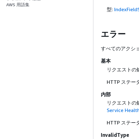
AWS 用語集
型:
IndexField
エラー
すべてのアクシ
基本
リクエストの
HTTP ステー
内部
リクエストの
Service Healt
HTTP ステー
InvalidType