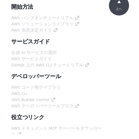
開始方法
上へ
AWS ハンズオンチュートリアル
AWS ソリューションライブラリ
AWS 意思決定ガイド
サービスガイド
生成 AI サービスの選択
AWS サービスガイド
GitHub 上の AWS CLI チュートリアル
デベロッパーツール
AWS コード例ライブラリ
AWS CLI
AWS Builder Center
AWS デベロッパーツールブログ
役立つリンク
AWS ドキュメント MCP サーバーをダウンロー
ド