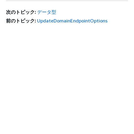
次のトピック:
データ型
前のトピック:
UpdateDomainEndpointOptions