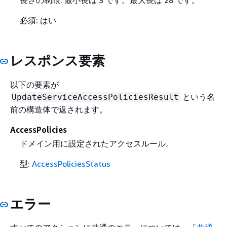
長さの制限: 最小長は 3 です。最大長は 28 です。
必須: はい
レスポンス要素
以下の要素が
という名
UpdateServiceAccessPoliciesResult
前の構造体で返されます。
AccessPolicies
ドメイン用に設定されたアクセスルール。
型:
AccessPoliciesStatus
エラー