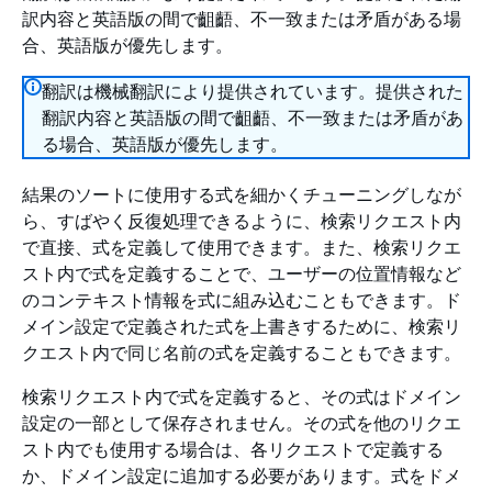
訳内容と英語版の間で齟齬、不一致または矛盾がある場
合、英語版が優先します。
翻訳は機械翻訳により提供されています。提供された
翻訳内容と英語版の間で齟齬、不一致または矛盾があ
る場合、英語版が優先します。
結果のソートに使用する式を細かくチューニングしなが
ら、すばやく反復処理できるように、検索リクエスト内
で直接、式を定義して使用できます。また、検索リクエ
スト内で式を定義することで、ユーザーの位置情報など
のコンテキスト情報を式に組み込むこともできます。ド
メイン設定で定義された式を上書きするために、検索リ
クエスト内で同じ名前の式を定義することもできます。
検索リクエスト内で式を定義すると、その式はドメイン
設定の一部として保存されません。その式を他のリクエ
スト内でも使用する場合は、各リクエストで定義する
か、ドメイン設定に追加する必要があります。式をドメ