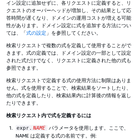
イン設定に追加せずに、各リクエストに定義すると、リ
クエストのオーバーヘッドが増加し、その結果として応
答時間が遅くなり、ドメインの運用コストが増える可能
性があります。ドメイン設定に式を追加する方法につい
ては、「
式の設定
」を参照してください。
検索リクエストで複数の式を定義して使用することがで
きます。式の定義では、ドメイン設定の一部として設定
された式だけでなく、リクエストに定義された他の式も
参照できます。
検索リクエストで定義する式の使用方法に制限はありま
せん。式を使用することで、検索結果をソートしたり、
他の式を定義したり、検索結果内に計算後の情報を返し
たりできます。
検索リクエスト内で式を定義するには
パラメータを使用します。ここで、
expr.
NAME
NAME は定義する式の名前です。例: