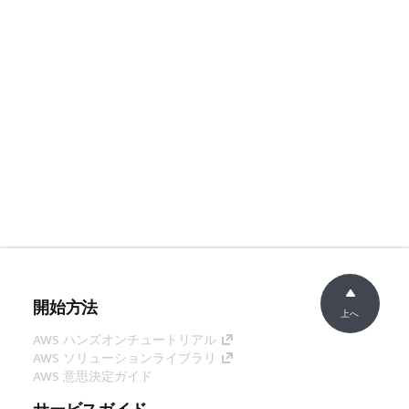
開始方法
上へ
AWS ハンズオンチュートリアル
AWS ソリューションライブラリ
AWS 意思決定ガイド
サービスガイド