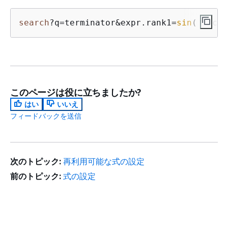
search
?q
=
terminator
&
expr.rank1
=
sin
( _scor
このページは役に立ちましたか?
はい
いいえ
フィードバックを送信
次のトピック:
再利用可能な式の設定
前のトピック:
式の設定