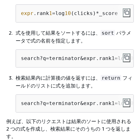
expr
.rank
1
=log
10
(clicks)*_score
式を使用して結果をソートするには、
パラメ
sort
ータで式の名前を指定します。
search?q=terminator&expr.rank1=log10(c
検索結果内に計算後の値を返すには、
フィ
return
ールドのリストに式を追加します。
search?q=terminator&expr.rank1=log10(c
例えば、以下のリクエストは結果のソートに使用される
2 つの式を作成し、検索結果にそのうちの 1 つを返しま
す。