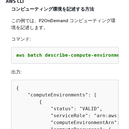
AWS CLI
コンピューティング環境を記述する方法
この例では、P2OnDemand コンピューティング環
境を記述します。
コマンド:
aws batch describe-compute-environments
出力:
{
    "computeEnvironments": [

{
            "status": "VALID",

            "serviceRole": "arn:aws:iam
            "computeEnvironmentArn": "a