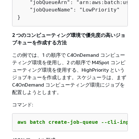
    "jobQueueArn": "arn:aws:batch:us-ea
    "jobQueueName": "LowPriority"

}
2 つのコンピューティング環境で優先度の高いジョ
ブキューを作成する方法
この例では、1 の順序で C4OnDemand コンピュー
ティング環境を使用し、2 の順序で M4Spot コンピ
ューティング環境を使用する、HighPriority という
ジョブキューを作成します。スケジューラは、まず
C4OnDemand コンピューティング環境にジョブを
配置しようとします。
コマンド:
aws batch create-job-queue --cli-input-