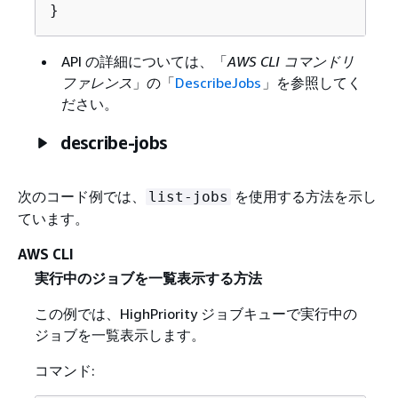
}
API の詳細については、「
AWS CLI コマンドリ
ファレンス
」の「
DescribeJobs
」を参照してく
ださい。
describe-jobs
次のコード例では、
を使用する方法を示し
list-jobs
ています。
AWS CLI
実行中のジョブを一覧表示する方法
この例では、HighPriority ジョブキューで実行中の
ジョブを一覧表示します。
コマンド: