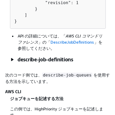
            "revision": 1

        }

    ]

}
API の詳細については、「
AWS CLI コマンドリ
ファレンス
」の「
DescribeJobDefinitions
」を
参照してください。
describe-job-definitions
次のコード例では、
を使用す
describe-job-queues
る方法を示しています。
AWS CLI
ジョブキューを記述する方法
この例では、HighPriority ジョブキューを記述しま
す。