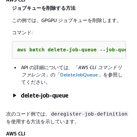
ジョブキューを削除する方法
この例では、GPGPU ジョブキューを削除します。
コマンド:
aws batch delete-job-queue --job-queue 
API の詳細については、「
AWS CLI コマンドリ
ファレンス
」の「
DeleteJobQueue
」を参照し
てください。
delete-job-queue
次のコード例では、
deregister-job-definition
を使用する方法を示しています。
AWS CLI