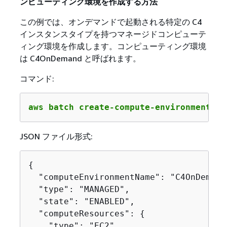
ンピューティング環境を作成する方法
この例では、オンデマンドで起動される特定の C4
インスタンスタイプを持つマネージドコンピューテ
ィング環境を作成します。コンピューティング環境
は C4OnDemand と呼ばれます。
コマンド:
aws batch create-compute-environment --
JSON ファイル形式:
{
  "computeEnvironmentName": "C4OnDemand"
  "type": "MANAGED",

  "state": "ENABLED",

  "computeResources": 
{
    "type": "EC2",
