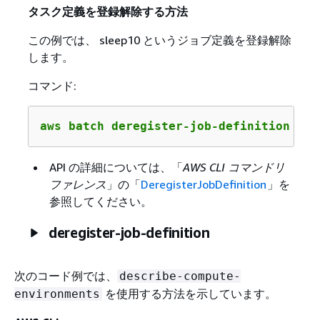
タスク定義を登録解除する方法
この例では、 sleep10 というジョブ定義を登録解除
します。
コマンド:
aws batch deregister-job-definition --j
API の詳細については、「
AWS CLI コマンドリ
ファレンス
」の「
DeregisterJobDefinition
」を
参照してください。
deregister-job-definition
次のコード例では、
describe-compute-
を使用する方法を示しています。
environments