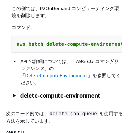
この例では、P2OnDemand コンピューティング環
境を削除します。
コマンド:
aws batch delete-compute-environment --
API の詳細については、「
AWS CLI コマンドリ
ファレンス
」の
「
DeleteComputeEnvironment
」を参照してく
ださい。
delete-compute-environment
次のコード例では、
を使用する
delete-job-queue
方法を示しています。
AWS CLI