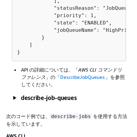
            ],

            "statusReason": "JobQueue He
            "priority": 1,

            "state": "ENABLED",

            "jobQueueName": "HighPriorit
        }

    ]

}
API の詳細については、「
AWS CLI コマンドリ
ファレンス
」の「
DescribeJobQueues
」を参照
してください。
describe-job-queues
次のコード例では、
を使用する方法
describe-jobs
を示しています。
AWS CLI