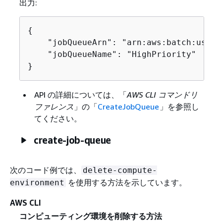
出力:
{
    "jobQueueArn": "arn:aws:batch:us-ea
    "jobQueueName": "HighPriority"

}
API の詳細については、「
AWS CLI コマンドリ
ファレンス
」の「
CreateJobQueue
」を参照し
てください。
create-job-queue
次のコード例では、
delete-compute-
を使用する方法を示しています。
environment
AWS CLI
コンピューティング環境を削除する方法