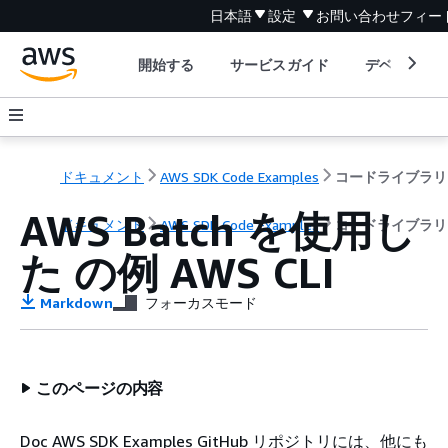
日本語
設定
お問い合わせ
フィー
開始する
サービスガイド
デベロッパ
ドキュメント
AWS SDK Code Examples
コードライブラリ
AWS Batch を使用し
ドキュメント
AWS SDK Code Examples
コードライブラリ
た の例 AWS CLI
Markdown
フォーカスモード
このページの内容
Doc AWS SDK Examples GitHub リポジトリには、他にも