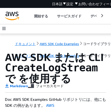
日本語
設定
お問い合わせ
フィー
開始する
サービスガイド
デベロッパ
ドキュメント
AWS SDK Code Examples
コードライブラリ
AWS SDK または CLI
ドキュメント
AWS SDK Code Examples
コードライブラリ
CreateLogStream
で を使用する
Markdown
フォーカスモード
Doc AWS SDK Examples GitHub リポジトリには、他にも
SDK の例があります。
AWS