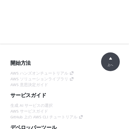
開始方法
上へ
AWS ハンズオンチュートリアル
AWS ソリューションライブラリ
AWS 意思決定ガイド
サービスガイド
生成 AI サービスの選択
AWS サービスガイド
GitHub 上の AWS CLI チュートリアル
デベロッパーツール