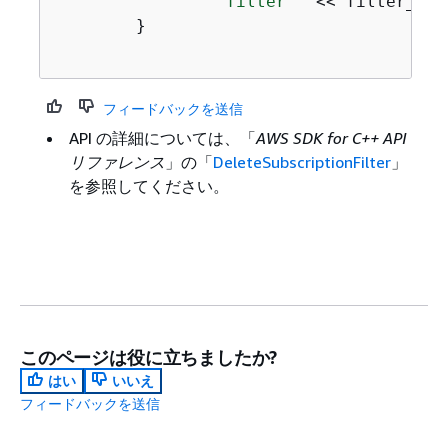
"filter "
 << filter_nam
        }

フィードバックを送信
API の詳細については、「
AWS SDK for C++ API
リファレンス
」の「
DeleteSubscriptionFilter
」
を参照してください。
このページは役に立ちましたか?
はい
いいえ
フィードバックを送信