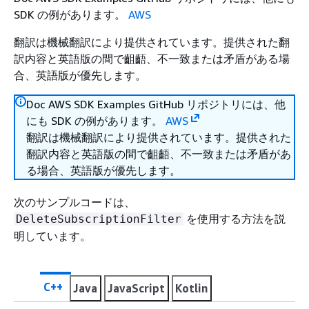
SDK の例があります。
AWS
翻訳は機械翻訳により提供されています。提供された翻
訳内容と英語版の間で齟齬、不一致または矛盾がある場
合、英語版が優先します。
Doc AWS SDK Examples GitHub リポジトリには、他
にも SDK の例があります。
AWS
翻訳は機械翻訳により提供されています。提供された
翻訳内容と英語版の間で齟齬、不一致または矛盾があ
る場合、英語版が優先します。
次のサンプルコードは、
を使用する方法を説
DeleteSubscriptionFilter
明しています。
C++
Java
JavaScript
Kotlin