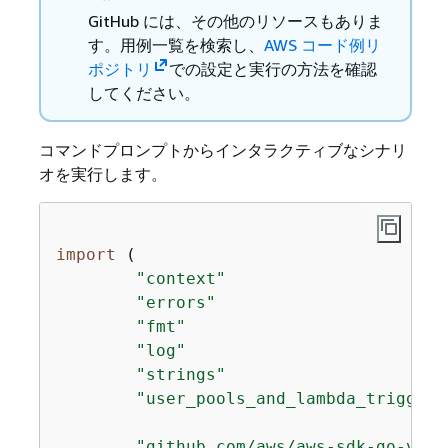
GitHub には、その他のリソースもありま
す。用例一覧を検索し、
AWS コード例リ
ポジトリ
での設定と実行の方法を確認
してください。
コマンドプロンプトからインタラクティブなシナリ
オを実行します。
import
 (

"context"
"errors"
"fmt"
"log"
"strings"
"user_pools_and_lambda_triggers
"github.com/aws/aws-sdk-go-v2/a