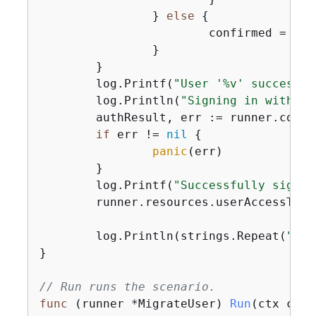
		} 
else
{
			confirmed = 
tru
		}

	}

	log.Printf(
"User '%v' successfu
	log.Println(
"Signing in with yo
	authResult, err := runner.cognitoActor.SignIn(ctx, clientId, user.UserName, password)

if
 err != 
nil
{
panic
(err)

	}

	log.Printf(
"Successfully signed
	runner.resources.userAccessToke
	log.Println(strings.Repeat(
"-"
,
}

// Run runs the scenario.
func
(runner *MigrateUser)
Run
(ctx cont