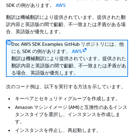
SDK の例があります。
AWS
翻訳は機械翻訳により提供されています。提供された翻
訳内容と英語版の間で齟齬、不一致または矛盾がある場
合、英語版が優先します。
Doc AWS SDK Examples GitHub リポジトリには、他
にも SDK の例があります。
AWS
翻訳は機械翻訳により提供されています。提供された
翻訳内容と英語版の間で齟齬、不一致または矛盾があ
る場合、英語版が優先します。
次のコード例は、以下を実行する方法を示しています。
キーペアとセキュリティグループを作成します。
Amazon マシンイメージ (AMI)と互換性のあるインス
タンスタイプを選択し、インスタンスを作成しま
す。
インスタンスを停止し、再起動します。