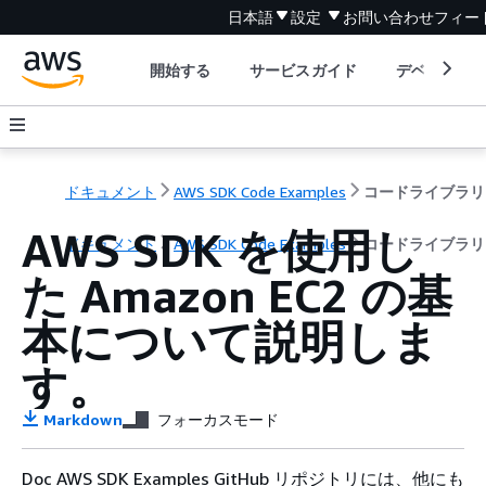
日本語
設定
お問い合わせ
フィー
開始する
サービスガイド
デベロッパ
ドキュメント
AWS SDK Code Examples
コードライブラリ
AWS SDK を使用し
ドキュメント
AWS SDK Code Examples
コードライブラリ
た Amazon EC2 の基
本について説明しま
す。
Markdown
フォーカスモード
Doc AWS SDK Examples GitHub リポジトリには、他にも