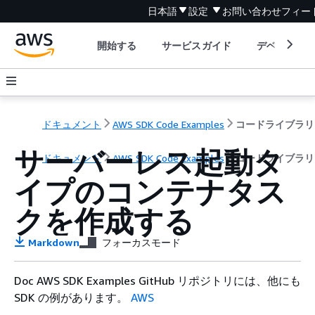
日本語
設定
お問い合わせ
フィー
開始する
サービスガイド
デベロッパ
ドキュメント
AWS SDK Code Examples
コードライブラリ
サーバーレス起動タ
ドキュメント
AWS SDK Code Examples
コードライブラリ
イプのコンテナタス
クを作成する
Markdown
フォーカスモード
Doc AWS SDK Examples GitHub リポジトリには、他にも
SDK の例があります。
AWS