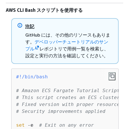
AWS CLI Bash スクリプトを使用する
注記
GitHub には、その他のリソースもありま
す。
デベロッパーチュートリアルのサン
プル
レポジトリで用例一覧を検索し、
設定と実行の方法を確認してください。
#!/bin/bash
# Amazon ECS Fargate Tutorial Script - 
# This script creates an ECS cluster, t
# Fixed version with proper resource de
# Security improvements applied
set
 -e  
# Exit on any error