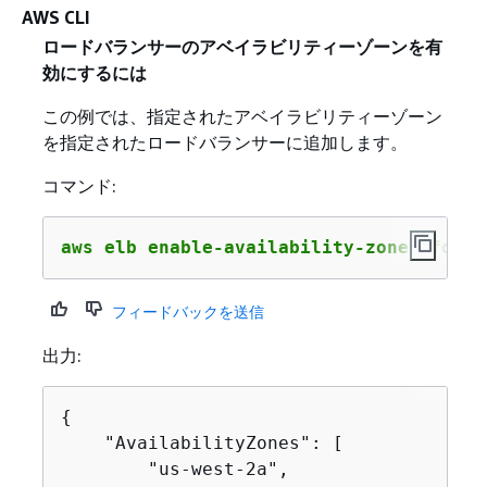
AWS CLI
ロードバランサーのアベイラビリティーゾーンを有
効にするには
この例では、指定されたアベイラビリティーゾーン
を指定されたロードバランサーに追加します。
コマンド:
aws elb enable-availability-zones-for-l
フィードバックを送信
出力:
{
    "AvailabilityZones": [

        "us-west-2a",
