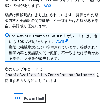
SDK の例があります。
AWS
翻訳は機械翻訳により提供されています。提供された翻
訳内容と英語版の間で齟齬、不一致または矛盾がある場
合、英語版が優先します。
Doc AWS SDK Examples GitHub リポジトリには、他
にも SDK の例があります。
AWS
翻訳は機械翻訳により提供されています。提供された
翻訳内容と英語版の間で齟齬、不一致または矛盾があ
る場合、英語版が優先します。
次のサンプルコードは、
を
EnableAvailabilityZonesForLoadBalancer
使用する方法を説明しています。
CLI
PowerShell