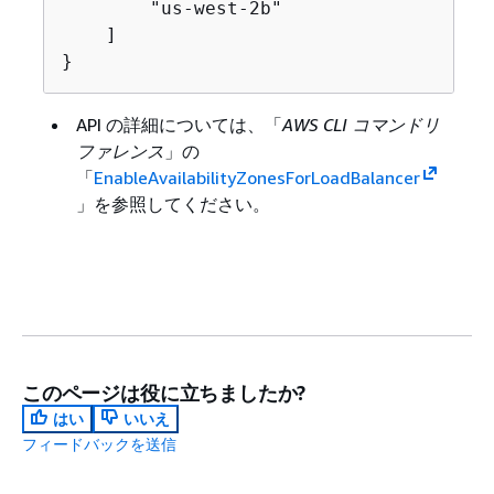
        "us-west-2b"

    ]

}
API の詳細については、「
AWS CLI コマンドリ
ファレンス
」の
「
EnableAvailabilityZonesForLoadBalancer
」を参照してください。
このページは役に立ちましたか?
はい
いいえ
フィードバックを送信