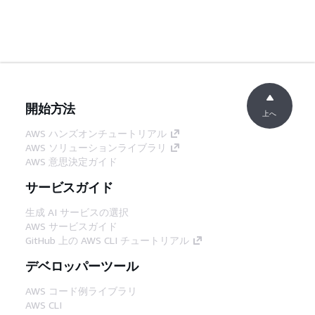
開始方法
上へ
AWS ハンズオンチュートリアル
AWS ソリューションライブラリ
AWS 意思決定ガイド
サービスガイド
生成 AI サービスの選択
AWS サービスガイド
GitHub 上の AWS CLI チュートリアル
デベロッパーツール
AWS コード例ライブラリ
AWS CLI