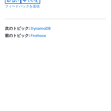
はい
いいえ
フィードバックを送信
次のトピック:
DynamoDB
前のトピック:
Firehose