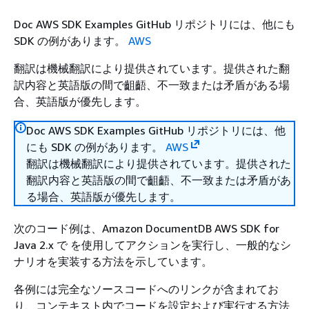
Doc AWS SDK Examples GitHub リポジトリには、他にも
SDK の例があります。
AWS
翻訳は機械翻訳により提供されています。提供された翻
訳内容と英語版の間で齟齬、不一致または矛盾がある場
合、英語版が優先します。
Doc AWS SDK Examples GitHub リポジトリには、他
にも SDK の例があります。
AWS
翻訳は機械翻訳により提供されています。提供された
翻訳内容と英語版の間で齟齬、不一致または矛盾があ
る場合、英語版が優先します。
次のコード例は、Amazon DocumentDB AWS SDK for
Java 2.x で を使用してアクションを実行し、一般的なシ
ナリオを実装する方法を示しています。
各例には完全なソースコードへのリンクが含まれてお
り、コンテキスト内でコードを設定および実行する方法