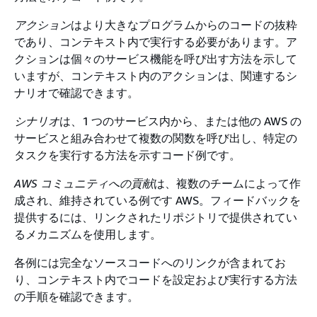
アクション
はより大きなプログラムからのコードの抜粋
であり、コンテキスト内で実行する必要があります。ア
クションは個々のサービス機能を呼び出す方法を示して
いますが、コンテキスト内のアクションは、関連するシ
ナリオで確認できます。
シナリオ
は、1 つのサービス内から、または他の AWS の
サービスと組み合わせて複数の関数を呼び出し、特定の
タスクを実行する方法を示すコード例です。
AWS コミュニティへの貢献
は、複数のチームによって作
成され、維持されている例です AWS。フィードバックを
提供するには、リンクされたリポジトリで提供されてい
るメカニズムを使用します。
各例には完全なソースコードへのリンクが含まれてお
り、コンテキスト内でコードを設定および実行する方法
の手順を確認できます。