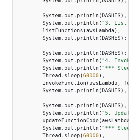
        System.out.println(DASHES);

        System.out.println(DASHES);

        System.out.println(
"3. List all
        listFunctions(awsLambda);

        System.out.println(DASHES);

        System.out.println(DASHES);

        System.out.println(
"4. Invoke t
        System.out.println(
"*** Sleep f
        Thread.sleep(
60000
);

        invokeFunction(awsLambda, functi
        System.out.println(DASHES);

        System.out.println(DASHES);

        System.out.println(
"5. Update t
        updateFunctionCode(awsLambda, f
        System.out.println(
"*** Sleep f
        Thread.sleep(
60000
);
