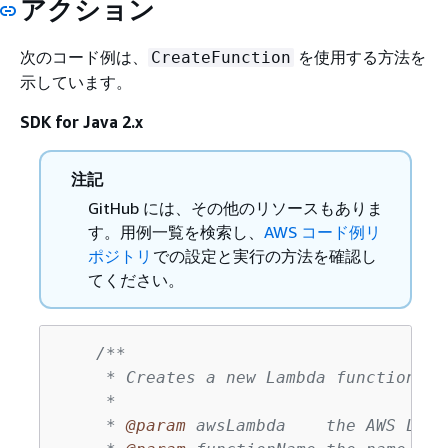
アクション
次のコード例は、
を使用する方法を
CreateFunction
示しています。
SDK for Java 2.x
注記
GitHub には、その他のリソースもありま
す。用例一覧を検索し、
AWS コード例リ
ポジトリ
での設定と実行の方法を確認し
てください。
/**

     * Creates a new Lambda function in
     *

     * 
@param
 awsLambda    the AWS Lamb