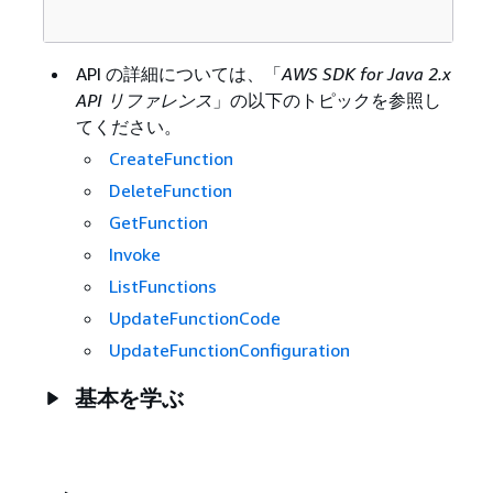
API の詳細については、「
AWS SDK for Java 2.x
API リファレンス
」の以下のトピックを参照し
てください。
CreateFunction
DeleteFunction
GetFunction
Invoke
ListFunctions
UpdateFunctionCode
UpdateFunctionConfiguration
基本を学ぶ