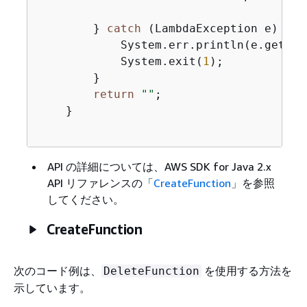
        } 
catch
 (LambdaException e) 
{
            System.err.println(e.getMess
            System.exit(
1
);

        }

return
""
;

    }

API の詳細については、AWS SDK for Java 2.x
API リファレンスの「
CreateFunction
」を参照
してください。
CreateFunction
次のコード例は、
を使用する方法を
DeleteFunction
示しています。