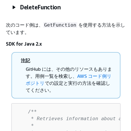
DeleteFunction
次のコード例は、
を使用する方法を示し
GetFunction
ています。
SDK for Java 2.x
注記
GitHub には、その他のリソースもありま
す。用例一覧を検索し、
AWS コード例リ
ポジトリ
での設定と実行の方法を確認し
てください。
/**

     * Retrieves information about an A
     *
