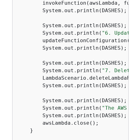
        invokeFunction(awsLambda, functi
        System.out.println(DASHES);

        System.out.println(DASHES);

        System.out.println(
"6. Update a
        updateFunctionConfiguration(aws
        System.out.println(DASHES);

        System.out.println(DASHES);

        System.out.println(
"7. Delete t
        LambdaScenario.deleteLambdaFunc
        System.out.println(DASHES);

        System.out.println(DASHES);

        System.out.println(
"The AWS Lam
        System.out.println(DASHES);

        awsLambda.close();

    }
