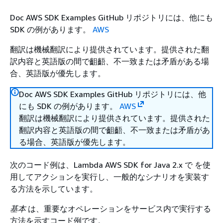
Doc AWS SDK Examples GitHub リポジトリには、他にも
SDK の例があります。
AWS
翻訳は機械翻訳により提供されています。提供された翻
訳内容と英語版の間で齟齬、不一致または矛盾がある場
合、英語版が優先します。
Doc AWS SDK Examples GitHub リポジトリには、他
にも SDK の例があります。
AWS
翻訳は機械翻訳により提供されています。提供された
翻訳内容と英語版の間で齟齬、不一致または矛盾があ
る場合、英語版が優先します。
次のコード例は、Lambda AWS SDK for Java 2.x で を使
用してアクションを実行し、一般的なシナリオを実装す
る方法を示しています。
基本
は、重要なオペレーションをサービス内で実行する
方法を示すコード例です。