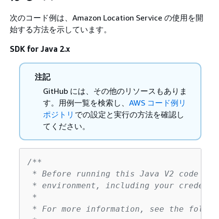
次のコード例は、Amazon Location Service の使用を開
始する方法を示しています。
SDK for Java 2.x
注記
GitHub には、その他のリソースもありま
す。用例一覧を検索し、
AWS コード例リ
ポジトリ
での設定と実行の方法を確認し
てください。
/**

 * Before running this Java V2 code exa
 * environment, including your credentia
 *

 * For more information, see the follow