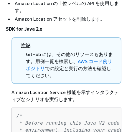
Amazon Location の上位レベルの API を使用しま
す。
Amazon Location アセットを削除します。
SDK for Java 2.x
注記
GitHub には、その他のリソースもありま
す。用例一覧を検索し、
AWS コード例リ
ポジトリ
での設定と実行の方法を確認し
てください。
Amazon Location Service 機能を示すインタラクテ
ィブなシナリオを実行します。
/*

 * Before running this Java V2 code exa
 * environment, including your credentia