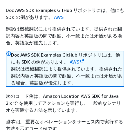
Doc AWS SDK Examples GitHub リポジトリには、他にも
SDK の例があります。
AWS
翻訳は機械翻訳により提供されています。提供された翻
訳内容と英語版の間で齟齬、不一致または矛盾がある場
合、英語版が優先します。
Doc AWS SDK Examples GitHub リポジトリには、他
にも SDK の例があります。
AWS
翻訳は機械翻訳により提供されています。提供された
翻訳内容と英語版の間で齟齬、不一致または矛盾があ
る場合、英語版が優先します。
次のコード例は、Amazon Location AWS SDK for Java
2.x で を使用してアクションを実行し、一般的なシナリ
オを実装する方法を示しています。
基本
は、重要なオペレーションをサービス内で実行する
方法を示すコード例です。