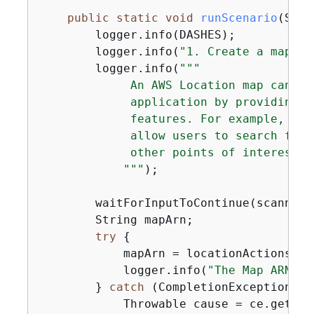
public
static
void
runScenario
(Stri
        logger.info(DASHES);

        logger.info(
"1. Create a map"
);

        logger.info(
""
"

             An AWS Location map can en
             application by providing a
             features. For example, you
             allow users to search for 
             other points of interest w
            "
""
);

        waitForInputToContinue(scanner);
        String mapArn;

try
{
            mapArn = locationActions.cr
            logger.info(
"The Map ARN is
        } 
catch
 (CompletionException ce
            Throwable cause = ce.getCaus