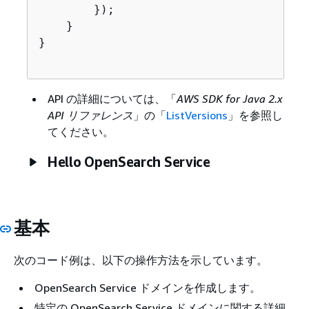
        });

    }

}

API の詳細については、「
AWS SDK for Java 2.x
API リファレンス
」の「
ListVersions
」を参照し
てください。
Hello OpenSearch Service
基本
次のコード例は、以下の操作方法を示しています。
OpenSearch Service ドメインを作成します。
特定の OpenSearch Service ドメインに関する詳細