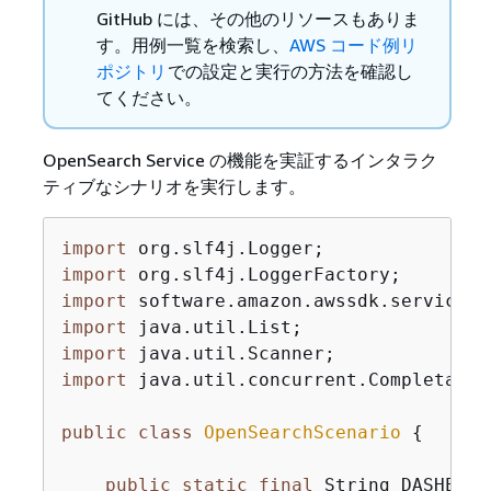
GitHub には、その他のリソースもありま
す。用例一覧を検索し、
AWS コード例リ
ポジトリ
での設定と実行の方法を確認し
てください。
OpenSearch Service の機能を実証するインタラク
ティブなシナリオを実行します。
import
import
import
import
import
import
 java.util.concurrent.CompletableF
public
class
OpenSearchScenario
{
public
static
final
 String DASHES =