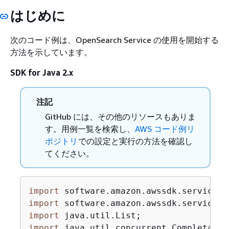
はじめに
次のコード例は、OpenSearch Service の使用を開始する
方法を示しています。
SDK for Java 2.x
注記
GitHub には、その他のリソースもありま
す。用例一覧を検索し、
AWS コード例リ
ポジトリ
での設定と実行の方法を確認し
てください。
import
import
import
import
 java.util.concurrent.CompletableF