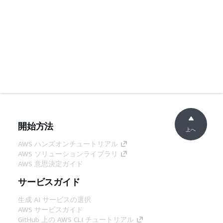
開始方法
上へ
AWS ハンズオンチュートリアル
AWS ソリューションライブラリ
AWS 意思決定ガイド
サービスガイド
生成 AI サービスの選択
AWS サービスガイド
GitHub 上の AWS CLI チュートリアル