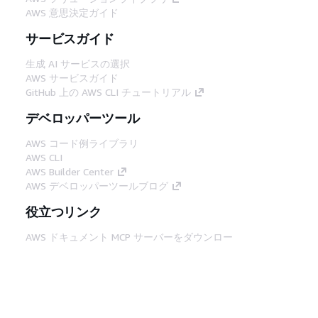
AWS 意思決定ガイド
サービスガイド
生成 AI サービスの選択
AWS サービスガイド
GitHub 上の AWS CLI チュートリアル
デベロッパーツール
AWS コード例ライブラリ
AWS CLI
AWS Builder Center
AWS デベロッパーツールブログ
役立つリンク
AWS ドキュメント MCP サーバーをダウンロー
ド
AWS コンソールにサインイン
AWS re:Post
プライバシー
サイト規約
Cookie の設定