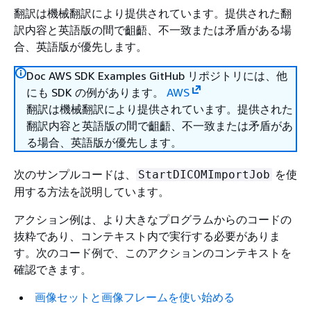
翻訳は機械翻訳により提供されています。提供された翻
訳内容と英語版の間で齟齬、不一致または矛盾がある場
合、英語版が優先します。
Doc AWS SDK Examples GitHub リポジトリには、他
にも SDK の例があります。
AWS
翻訳は機械翻訳により提供されています。提供された
翻訳内容と英語版の間で齟齬、不一致または矛盾があ
る場合、英語版が優先します。
次のサンプルコードは、
を使
StartDICOMImportJob
用する方法を説明しています。
アクション例は、より大きなプログラムからのコードの
抜粋であり、コンテキスト内で実行する必要がありま
す。次のコード例で、このアクションのコンテキストを
確認できます。
画像セットと画像フレームを使い始める