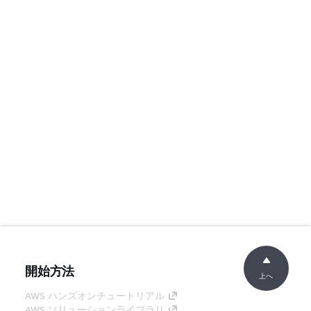
開始方法
上へ
AWS ハンズオンチュートリアル
AWS ソリューションライブラリ