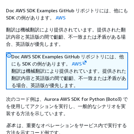
Doc AWS SDK Examples GitHub リポジトリには、他にも
SDK の例があります。
AWS
翻訳は機械翻訳により提供されています。提供された翻
訳内容と英語版の間で齟齬、不一致または矛盾がある場
合、英語版が優先します。
Doc AWS SDK Examples GitHub リポジトリには、他
にも SDK の例があります。
AWS
翻訳は機械翻訳により提供されています。提供された
翻訳内容と英語版の間で齟齬、不一致または矛盾があ
る場合、英語版が優先します。
次のコード例は、Aurora AWS SDK for Python (Boto3) で
を使用してアクションを実行し、一般的なシナリオを実
装する方法を示しています。
基本
は、重要なオペレーションをサービス内で実行する
方法を示すコード例です。