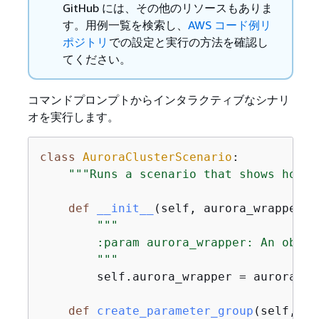
GitHub には、その他のリソースもありま
す。用例一覧を検索し、
AWS コード例リ
ポジトリ
での設定と実行の方法を確認し
てください。
コマンドプロンプトからインタラクティブなシナリ
オを実行します。
class
AuroraClusterScenario
:
"""Runs a scenario that shows how t
def
__init__
(
self, aurora_wrapper
):
"""

        :param aurora_wrapper: An objec
        """
        self.aurora_wrapper = aurora_wra
def
create_parameter_group
(
self, db