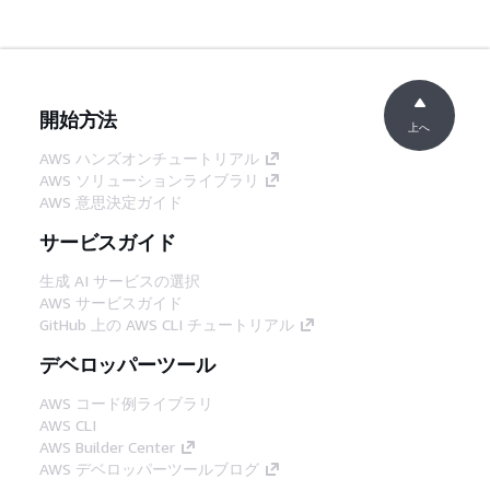
開始方法
上へ
AWS ハンズオンチュートリアル
AWS ソリューションライブラリ
AWS 意思決定ガイド
サービスガイド
生成 AI サービスの選択
AWS サービスガイド
GitHub 上の AWS CLI チュートリアル
デベロッパーツール
AWS コード例ライブラリ
AWS CLI
AWS Builder Center
AWS デベロッパーツールブログ