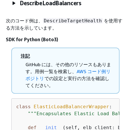
DescribeLoadBalancers
次のコード例は、
を使用す
DescribeTargetHealth
る方法を示しています。
SDK for Python (Boto3)
注記
GitHub には、その他のリソースもありま
す。用例一覧を検索し、
AWS コード例リ
ポジトリ
での設定と実行の方法を確認し
てください。
class
ElasticLoadBalancerWrapper
:
"""Encapsulates Elastic Load Balanc
def
__init__
(
self, elb_client: boto