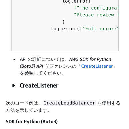
                log.error(

f"The configuration
"Please review the 
                )

            log.error(
f"Full error:\n\t
API の詳細については、
AWS SDK for Python
(Boto3) API リファレンス
の「
CreateListener
」
を参照してください。
CreateListener
次のコード例は、
を使用する
CreateLoadBalancer
方法を示しています。
SDK for Python (Boto3)