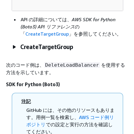
API の詳細については、
AWS SDK for Python
(Boto3) API リファレンス
の
「
CreateTargetGroup
」を参照してください。
CreateTargetGroup
次のコード例は、
を使用する
DeleteLoadBalancer
方法を示しています。
SDK for Python (Boto3)
注記
GitHub には、その他のリソースもありま
す。用例一覧を検索し、
AWS コード例リ
ポジトリ
での設定と実行の方法を確認し
てください。