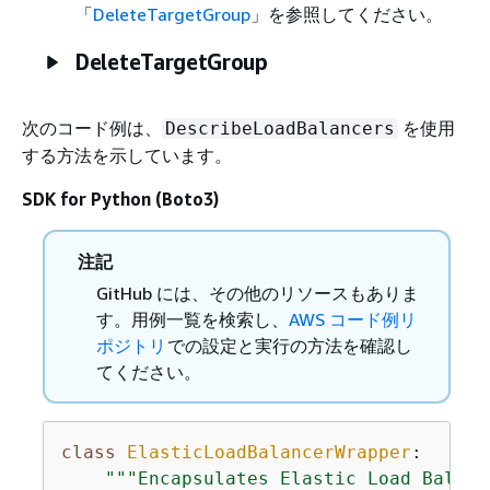
「
DeleteTargetGroup
」を参照してください。
DeleteTargetGroup
次のコード例は、
を使用
DescribeLoadBalancers
する方法を示しています。
SDK for Python (Boto3)
注記
GitHub には、その他のリソースもありま
す。用例一覧を検索し、
AWS コード例リ
ポジトリ
での設定と実行の方法を確認し
てください。
class
ElasticLoadBalancerWrapper
:
"""Encapsulates Elastic Load Balanc