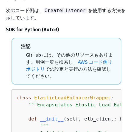
次のコード例は、
を使用する方法を
CreateListener
示しています。
SDK for Python (Boto3)
注記
GitHub には、その他のリソースもありま
す。用例一覧を検索し、
AWS コード例リ
ポジトリ
での設定と実行の方法を確認し
てください。
class
ElasticLoadBalancerWrapper
:
"""Encapsulates Elastic Load Balanc
def
__init__
(
self, elb_client: boto
"""
