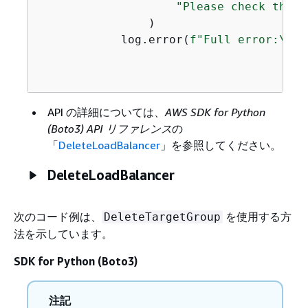
"Please check the n
                )

            log.error(
f"Full error:\n\t
API の詳細については、
AWS SDK for Python
(Boto3) API リファレンス
の
「
DeleteLoadBalancer
」を参照してください。
DeleteLoadBalancer
次のコード例は、
を使用する方
DeleteTargetGroup
法を示しています。
SDK for Python (Boto3)
注記