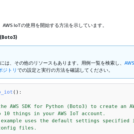
 AWS IoTの使用を開始する方法を示しています。
(Boto3)
Hub には、その他のリソースもあります。用例一覧を検索し、
AW
ポジトリ
での設定と実行の方法を確認してください。
o_iot
():
the AWS SDK for Python (Boto3) to create an AW
o 10 things in your AWS IoT account.

 example uses the default settings specified i
onfig files.
