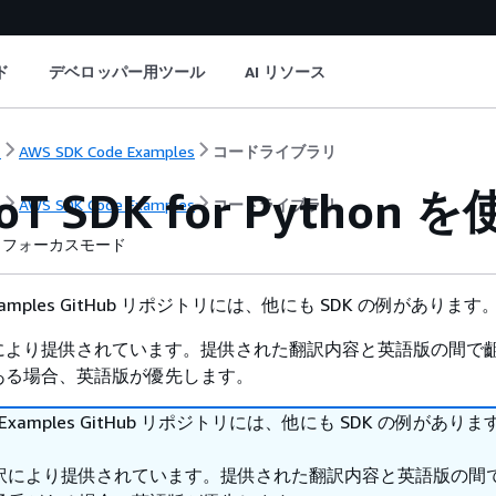
ド
デベロッパー用ツール
AI リソース
ト
AWS SDK Code Examples
コードライブラリ
IoT SDK for Python 
ト
AWS SDK Code Examples
コードライブラリ
フォーカスモード
 Examples GitHub リポジトリには、他にも SDK の例があります
により提供されています。提供された翻訳内容と英語版の間で
ある場合、英語版が優先します。
DK Examples GitHub リポジトリには、他にも SDK の例があり
訳により提供されています。提供された翻訳内容と英語版の間