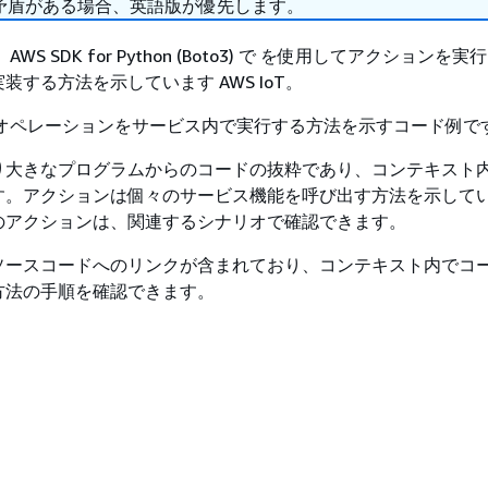
矛盾がある場合、英語版が優先します。
WS SDK for Python (Boto3) で を使用してアクションを
装する方法を示しています AWS IoT。
オペレーションをサービス内で実行する方法を示すコード例で
り大きなプログラムからのコードの抜粋であり、コンテキスト
す。アクションは個々のサービス機能を呼び出す方法を示して
のアクションは、関連するシナリオで確認できます。
ソースコードへのリンクが含まれており、コンテキスト内でコ
方法の手順を確認できます。