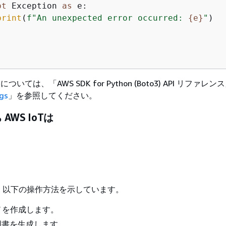
pt
 Exception 
as
 e:

print
(
f"An unexpected error occurred: 
{
e}
"
)

については、「AWS SDK for Python (Boto3) API リファレン
ngs
」を参照してください。
AWS IoTは
、以下の操作方法を示しています。
 モノを作成します。
明書を生成します。