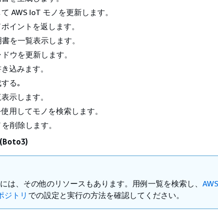
 AWS IoT モノを更新します。
ドポイントを返します。
 証明書を一覧表示します。
 シャドウを更新します。
書き込みます。
する｡
覧表示します。
を使用してモノを検索します。
 モノを削除します。
(Boto3)
Hub には、その他のリソースもあります。用例一覧を検索し、
AW
ポジトリ
での設定と実行の方法を確認してください。