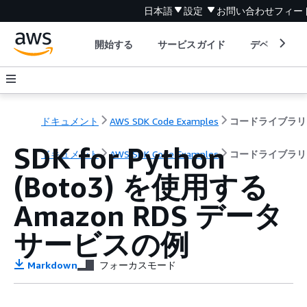
日本語
設定
お問い合わせ
フィー
開始する
サービスガイド
デベロッパ
ドキュメント
AWS SDK Code Examples
コードライブラリ
SDK for Python
ドキュメント
AWS SDK Code Examples
コードライブラリ
(Boto3) を使用する
Amazon RDS データ
サービスの例
Markdown
フォーカスモード