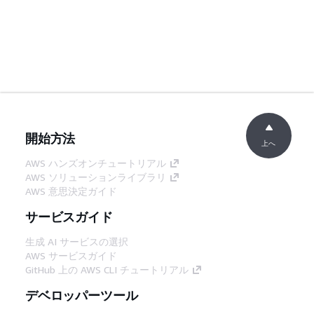
開始方法
上へ
AWS ハンズオンチュートリアル
AWS ソリューションライブラリ
AWS 意思決定ガイド
サービスガイド
生成 AI サービスの選択
AWS サービスガイド
GitHub 上の AWS CLI チュートリアル
デベロッパーツール