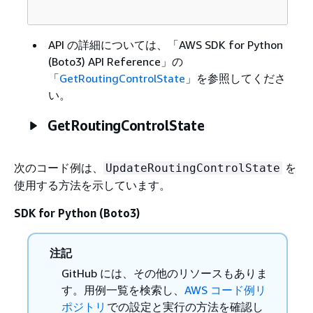
API の詳細については、「AWS SDK for Python
(Boto3) API Reference」の
「
GetRoutingControlState
」を参照してくださ
い。
GetRoutingControlState
次のコード例は、
を
UpdateRoutingControlState
使用する方法を示しています。
SDK for Python (Boto3)
注記
GitHub には、その他のリソースもありま
す。用例一覧を検索し、
AWS コード例リ
ポジトリ
での設定と実行の方法を確認し