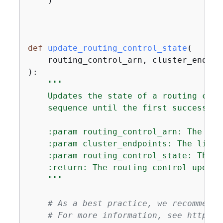
    )

def
update_routing_control_state
(
):
"""

    Updates the state of a routing cont
    sequence until the first successful
    :param routing_control_arn: The ARN
    :param cluster_endpoints: The list 
    :param routing_control_state: The n
    :return: The routing control update 
    """
# As a best practice, we recommend 
# For more information, see https:/