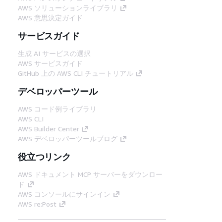
AWS ソリューションライブラリ
AWS 意思決定ガイド
サービスガイド
生成 AI サービスの選択
AWS サービスガイド
GitHub 上の AWS CLI チュートリアル
デベロッパーツール
AWS コード例ライブラリ
AWS CLI
AWS Builder Center
AWS デベロッパーツールブログ
役立つリンク
AWS ドキュメント MCP サーバーをダウンロー
ド
AWS コンソールにサインイン
AWS re:Post