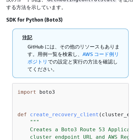
する方法を示しています。
SDK for Python (Boto3)
注記
GitHub には、その他のリソースもありま
す。用例一覧を検索し、
AWS コード例リ
ポジトリ
での設定と実行の方法を確認し
てください。
import
 boto3

def
create_recovery_client
(
cluster_endp
"""

    Creates a Boto3 Route 53 Applicatio
    cluster endpoint URL and AWS Region.