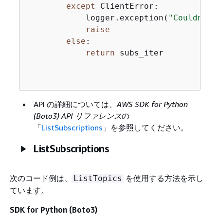
except
 ClientError:

            logger.exception(
"Couldn't 
raise
else
:

return
 subs_iter

API の詳細については、
AWS SDK for Python
(Boto3) API リファレンス
の
「
ListSubscriptions
」を参照してください。
ListSubscriptions
次のコード例は、
を使用する方法を示し
ListTopics
ています。
SDK for Python (Boto3)