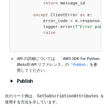
return
 message_id

except
 ClientError 
as
 e:

            error_code = e.response.get
            logger.error(
f"Error publis
raise
API の詳細については、
「AWS SDK for Python
(Boto3) API リファレンス」の「
Publish
」を参
照してください。
Publish
次のコード例は、
を
SetSubscriptionAttributes
使用する方法を示しています。