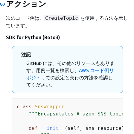
アクション
次のコード例は、
を使用する方法を示し
CreateTopic
ています。
SDK for Python (Boto3)
注記
GitHub には、その他のリソースもありま
す。用例一覧を検索し、
AWS コード例リ
ポジトリ
での設定と実行の方法を確認し
てください。
class
SnsWrapper
:
"""Encapsulates Amazon SNS topic an
def
__init__
(
self, sns_resource
):