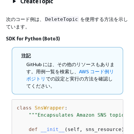
CreateTopic
次のコード例は、
を使用する方法を示し
DeleteTopic
ています。
SDK for Python (Boto3)
注記
GitHub には、その他のリソースもありま
す。用例一覧を検索し、
AWS コード例リ
ポジトリ
での設定と実行の方法を確認し
てください。
class
SnsWrapper
:
"""Encapsulates Amazon SNS topic an
def
__init__
(
self, sns_resource
):