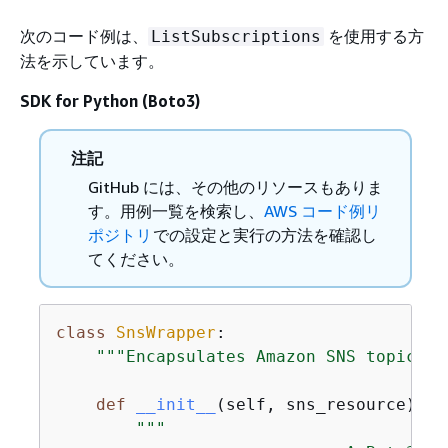
次のコード例は、
を使用する方
ListSubscriptions
法を示しています。
SDK for Python (Boto3)
注記
GitHub には、その他のリソースもありま
す。用例一覧を検索し、
AWS コード例リ
ポジトリ
での設定と実行の方法を確認し
てください。
class
SnsWrapper
:
"""Encapsulates Amazon SNS topic an
def
__init__
(
self, sns_resource
):
"""
