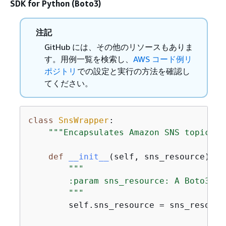
SDK for Python (Boto3)
注記
GitHub には、その他のリソースもありま
す。用例一覧を検索し、
AWS コード例リ
ポジトリ
での設定と実行の方法を確認し
てください。
class
SnsWrapper
:
"""Encapsulates Amazon SNS topic an
def
__init__
(
self, sns_resource
):
"""

        :param sns_resource: A Boto3 Am
        """
        self.sns_resource = sns_resource