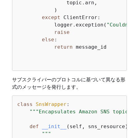
                topic.arn,

            )

except
 ClientError:

            logger.exception(
"Couldn't 
raise
else
:

return
 message_id

サブスクライバーのプロトコルに基づいて異なる形
式のメッセージを発行します。
class
SnsWrapper
:
"""Encapsulates Amazon SNS topic an
def
__init__
(
self, sns_resource
):
"""
