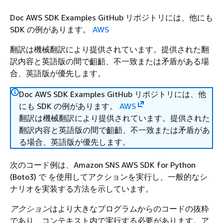
Doc AWS SDK Examples GitHub リポジトリには、他にも
SDK の例があります。
AWS
翻訳は機械翻訳により提供されています。提供された翻
訳内容と英語版の間で齟齬、不一致または矛盾がある場
合、英語版が優先します。
Doc AWS SDK Examples GitHub リポジトリには、他
にも SDK の例があります。
AWS
翻訳は機械翻訳により提供されています。提供された
翻訳内容と英語版の間で齟齬、不一致または矛盾があ
る場合、英語版が優先します。
次のコード例は、Amazon SNS AWS SDK for Python
(Boto3) で を使用してアクションを実行し、一般的なシ
ナリオを実装する方法を示しています。
アクション
はより大きなプログラムからのコードの抜粋
であり、コンテキスト内で実行する必要があります。ア