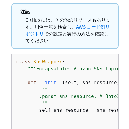
注記
GitHub には、その他のリソースもありま
す。用例一覧を検索し、
AWS コード例リ
ポジトリ
での設定と実行の方法を確認し
てください。
class
SnsWrapper
:
"""Encapsulates Amazon SNS topic an
def
__init__
(
self, sns_resource
):
"""

        :param sns_resource: A Boto3 Am
        """
        self.sns_resource = sns_resource