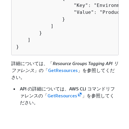
                    "Key": "Environment"
                    "Value": "Production
                }

            ]

        }

    ]

}
詳細については、「
Resource Groups Tagging API リ
ファレンス
」の「
GetResources
」を参照してくだ
さい。
API の詳細については、AWS CLI コマンドリフ
ァレンスの「
GetResources
」を参照してく
ださい。