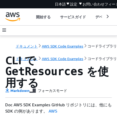
日本語
設定
お問い合わせ
フィー
開始する
サービスガイド
デベロッパ
ドキュメント
AWS SDK Code Examples
コードライブラリ
CLI で
ドキュメント
AWS SDK Code Examples
コードライブラリ
を使
GetResources
用する
Markdown
フォーカスモード
Doc AWS SDK Examples GitHub リポジトリには、他にも
SDK の例があります。
AWS