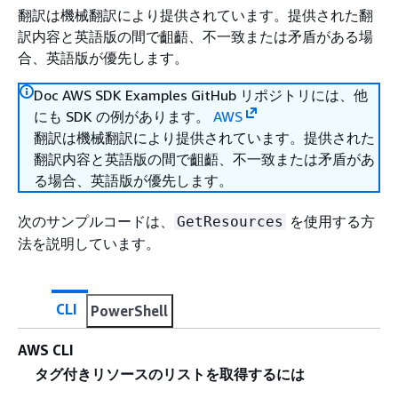
翻訳は機械翻訳により提供されています。提供された翻
訳内容と英語版の間で齟齬、不一致または矛盾がある場
合、英語版が優先します。
Doc AWS SDK Examples GitHub リポジトリには、他
にも SDK の例があります。
AWS
翻訳は機械翻訳により提供されています。提供された
翻訳内容と英語版の間で齟齬、不一致または矛盾があ
る場合、英語版が優先します。
次のサンプルコードは、
を使用する方
GetResources
法を説明しています。
CLI
PowerShell
AWS CLI
タグ付きリソースのリストを取得するには