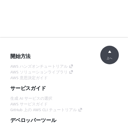
開始方法
上へ
AWS ハンズオンチュートリアル
AWS ソリューションライブラリ
AWS 意思決定ガイド
サービスガイド
生成 AI サービスの選択
AWS サービスガイド
GitHub 上の AWS CLI チュートリアル
デベロッパーツール