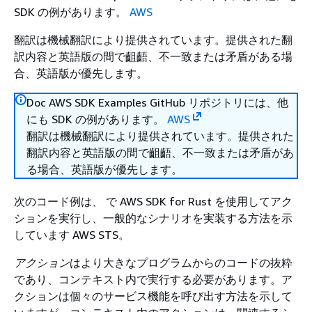
SDK の例があります。
AWS
翻訳は機械翻訳により提供されています。提供された翻
訳内容と英語版の間で齟齬、不一致または矛盾がある場
合、英語版が優先します。
Doc AWS SDK Examples GitHub リポジトリには、他
にも SDK の例があります。
AWS
翻訳は機械翻訳により提供されています。提供された
翻訳内容と英語版の間で齟齬、不一致または矛盾があ
る場合、英語版が優先します。
次のコード例は、 で AWS SDK for Rust を使用してアク
ションを実行し、一般的なシナリオを実装する方法を示
しています AWS STS。
アクション
はより大きなプログラムからのコードの抜粋
であり、コンテキスト内で実行する必要があります。ア
クションは個々のサービス機能を呼び出す方法を示して