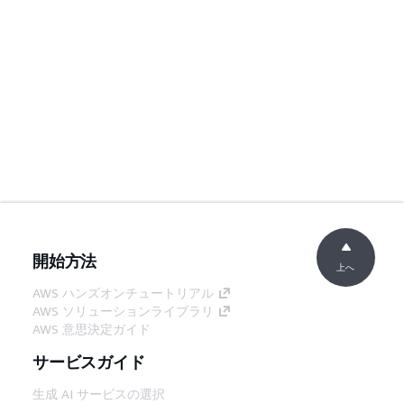
開始方法
上へ
AWS ハンズオンチュートリアル
AWS ソリューションライブラリ
AWS 意思決定ガイド
サービスガイド
生成 AI サービスの選択