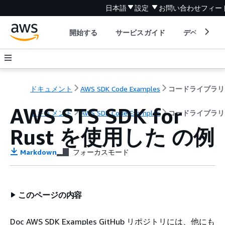
日本語
設定
お問い合わせ
フィー
開始する
サービスガイド
デベロッパ
ドキュメント
AWS SDK Code Examples
コードライブラリ
AWS STS SDK for
ドキュメント
AWS SDK Code Examples
コードライブラリ
Rust を使用した の例
Markdown
フォーカスモード
このページの内容
Doc AWS SDK Examples GitHub リポジトリには、他にも