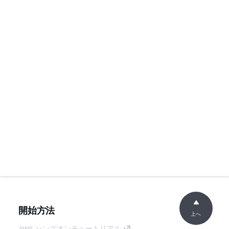
開始方法
上へ
AWS ハンズオンチュートリアル