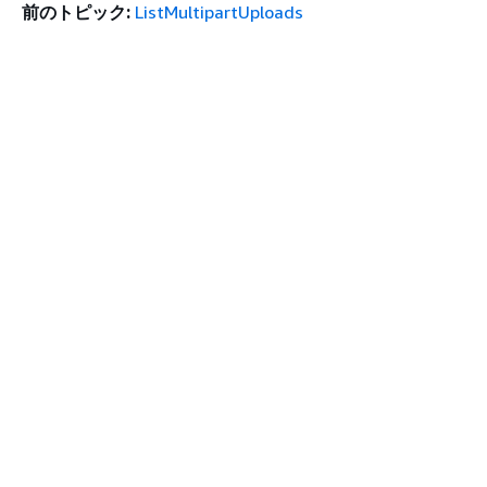
前のトピック:
ListMultipartUploads