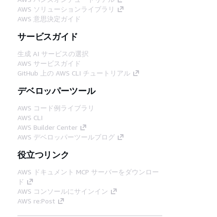
AWS ソリューションライブラリ
AWS 意思決定ガイド
サービスガイド
生成 AI サービスの選択
AWS サービスガイド
GitHub 上の AWS CLI チュートリアル
デベロッパーツール
AWS コード例ライブラリ
AWS CLI
AWS Builder Center
AWS デベロッパーツールブログ
役立つリンク
AWS ドキュメント MCP サーバーをダウンロー
ド
AWS コンソールにサインイン
AWS re:Post