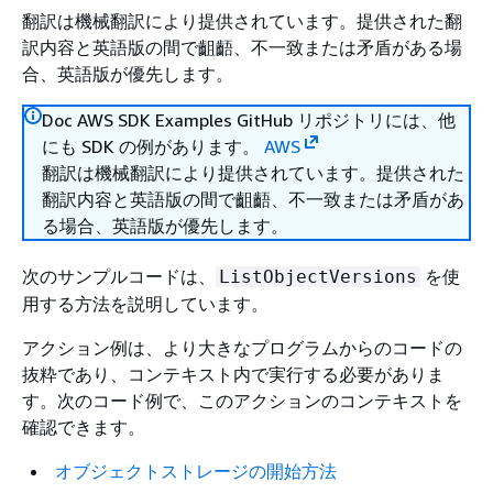
翻訳は機械翻訳により提供されています。提供された翻
訳内容と英語版の間で齟齬、不一致または矛盾がある場
合、英語版が優先します。
Doc AWS SDK Examples GitHub リポジトリには、他
にも SDK の例があります。
AWS
翻訳は機械翻訳により提供されています。提供された
翻訳内容と英語版の間で齟齬、不一致または矛盾があ
る場合、英語版が優先します。
次のサンプルコードは、
を使
ListObjectVersions
用する方法を説明しています。
アクション例は、より大きなプログラムからのコードの
抜粋であり、コンテキスト内で実行する必要がありま
す。次のコード例で、このアクションのコンテキストを
確認できます。
オブジェクトストレージの開始方法