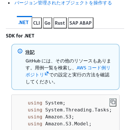
バージョン管理されたオブジェクトを操作する
.NET
CLI
Go
Rust
SAP ABAP
SDK for .NET
注記
GitHub には、その他のリソースもありま
す。用例一覧を検索し、
AWS コード例リ
ポジトリ
での設定と実行の方法を確認
してください。
using
 System;

using
 System.Threading.Tasks;

using
 Amazon.S3;

using
 Amazon.S3.Model;
