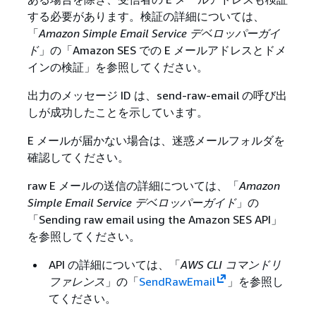
する必要があります。検証の詳細については、
「
Amazon Simple Email Service デベロッパーガイ
ド
」の「Amazon SES での E メールアドレスとドメ
インの検証」を参照してください。
出力のメッセージ ID は、send-raw-email の呼び出
しが成功したことを示しています。
E メールが届かない場合は、迷惑メールフォルダを
確認してください。
raw E メールの送信の詳細については、「
Amazon
Simple Email Service デベロッパーガイド
」の
「Sending raw email using the Amazon SES API」
を参照してください。
API の詳細については、「
AWS CLI コマンドリ
ファレンス
」の「
SendRawEmail
」を参照し
てください。