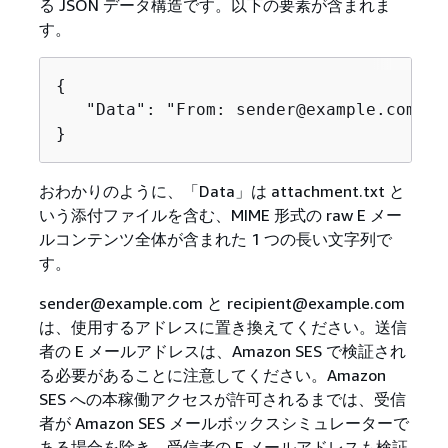
る JSON データ構造です。以下の要素が含まれま
す。
{
   "Data": "From: sender@example.com\nT
}
おわかりのように、「Data」は attachment.txt と
いう添付ファイルを含む、MIME 形式の raw E メー
ルコンテンツ全体が含まれた 1 つの長い文字列で
す。
sender@example.com と recipient@example.com
は、使用するアドレスに置き換えてください。送信
者の E メールアドレスは、Amazon SES で検証され
る必要があることに注意してください。Amazon
SES への本稼働アクセスが許可されるまでは、受信
者が Amazon SES メールボックスシミュレーターで
ある場合を除き、受信者の E メールアドレスも検証