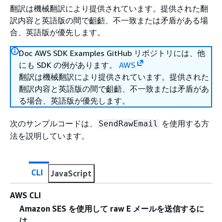
翻訳は機械翻訳により提供されています。提供された翻
訳内容と英語版の間で齟齬、不一致または矛盾がある場
合、英語版が優先します。
Doc AWS SDK Examples GitHub リポジトリには、他
にも SDK の例があります。
AWS
翻訳は機械翻訳により提供されています。提供された
翻訳内容と英語版の間で齟齬、不一致または矛盾があ
る場合、英語版が優先します。
次のサンプルコードは、
を使用する方
SendRawEmail
法を説明しています。
CLI
JavaScript
AWS CLI
Amazon SES を使用して raw E メールを送信するに
は