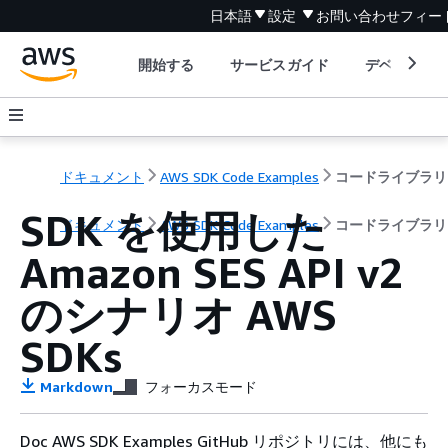
日本語
設定
お問い合わせ
フィー
開始する
サービスガイド
デベロッパ
ドキュメント
AWS SDK Code Examples
コードライブラリ
SDK を使用した
ドキュメント
AWS SDK Code Examples
コードライブラリ
Amazon SES API v2
のシナリオ AWS
SDKs
Markdown
フォーカスモード
Doc AWS SDK Examples GitHub リポジトリには、他にも