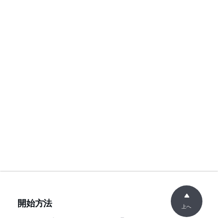
開始方法
上へ