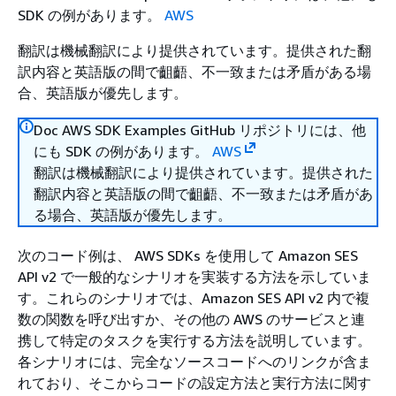
SDK の例があります。
AWS
翻訳は機械翻訳により提供されています。提供された翻
訳内容と英語版の間で齟齬、不一致または矛盾がある場
合、英語版が優先します。
Doc AWS SDK Examples GitHub リポジトリには、他
にも SDK の例があります。
AWS
翻訳は機械翻訳により提供されています。提供された
翻訳内容と英語版の間で齟齬、不一致または矛盾があ
る場合、英語版が優先します。
次のコード例は、 AWS SDKs を使用して Amazon SES
API v2 で一般的なシナリオを実装する方法を示していま
す。これらのシナリオでは、Amazon SES API v2 内で複
数の関数を呼び出すか、その他の AWS のサービスと連
携して特定のタスクを実行する方法を説明しています。
各シナリオには、完全なソースコードへのリンクが含ま
れており、そこからコードの設定方法と実行方法に関す