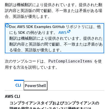
翻訳は機械翻訳により提供されています。提供された翻
訳内容と英語版の間で齟齬、不一致または矛盾がある場
合、英語版が優先します。
Doc AWS SDK Examples GitHub リポジトリには、他
にも SDK の例があります。
AWS
翻訳は機械翻訳により提供されています。提供された
翻訳内容と英語版の間で齟齬、不一致または矛盾があ
る場合、英語版が優先します。
次のサンプルコードは、
を使
PutComplianceItems
用する方法を説明しています。
CLI
PowerShell
AWS CLI
コンプライアンスタイプおよびコンプライアンスの
詳細を指定されたインスタンスに登録するには