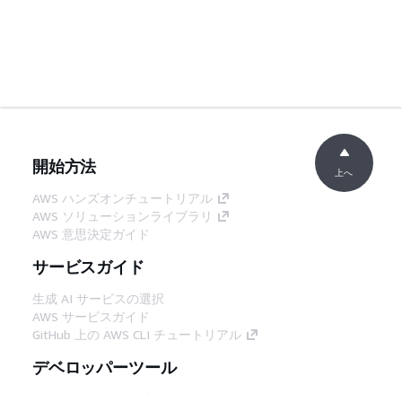
開始方法
上へ
AWS ハンズオンチュートリアル
AWS ソリューションライブラリ
AWS 意思決定ガイド
サービスガイド
生成 AI サービスの選択
AWS サービスガイド
GitHub 上の AWS CLI チュートリアル
デベロッパーツール
AWS コード例ライブラリ