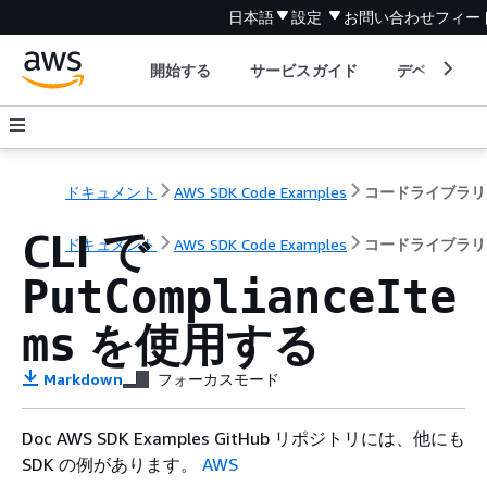
日本語
設定
お問い合わせ
フィー
開始する
サービスガイド
デベロッパ
ドキュメント
AWS SDK Code Examples
コードライブラリ
CLI で
ドキュメント
AWS SDK Code Examples
コードライブラリ
PutComplianceIte
を使用する
ms
Markdown
フォーカスモード
Doc AWS SDK Examples GitHub リポジトリには、他にも
SDK の例があります。
AWS