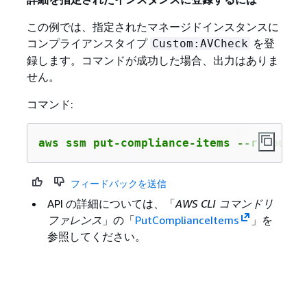
この例では、指定されたマネージドインスタンスに
コンプライアンスタイプ
を登
Custom:AVCheck
録します。コマンドが成功した場合、出力はありま
せん。
コマンド:
aws ssm put-compliance-items --resource
フィードバックを送信
API の詳細については、「
AWS CLI コマンドリ
ファレンス
」の「
PutComplianceItems
」を
参照してください。