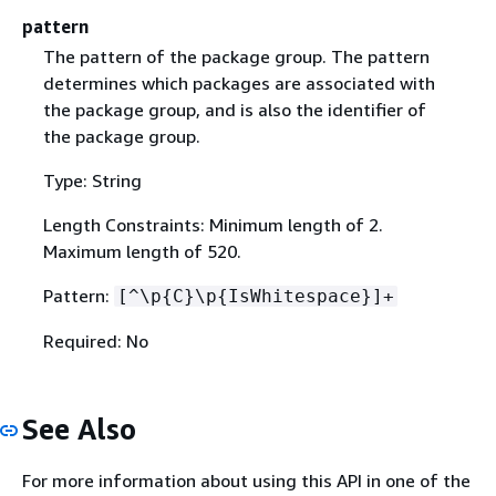
pattern
The pattern of the package group. The pattern
determines which packages are associated with
the package group, and is also the identifier of
the package group.
Type: String
Length Constraints: Minimum length of 2.
Maximum length of 520.
Pattern:
[^\p
{
C}\p
{
IsWhitespace}]+
Required: No
See Also
For more information about using this API in one of the