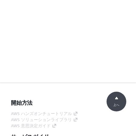
開始方法
上へ
AWS ハンズオンチュートリアル
AWS ソリューションライブラリ
AWS 意思決定ガイド