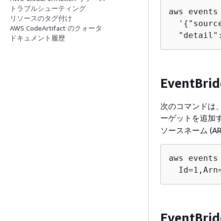
トラブルシューティング
aws events
リソースのタグ付け
  '
{
"sourc
AWS CodeArtifact のクォータ
  "detail"
ドキュメント履歴
Event
次のコマンドは、
ーゲットを追加
ソースネーム (A
aws events
  Id=1,Arn
EventB