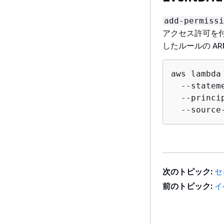
add-permissi
アクセス許可を
したルールの A
aws lambda
  --statem
  --princi
  --source
次のトピック:
セ
前のトピック:
イ