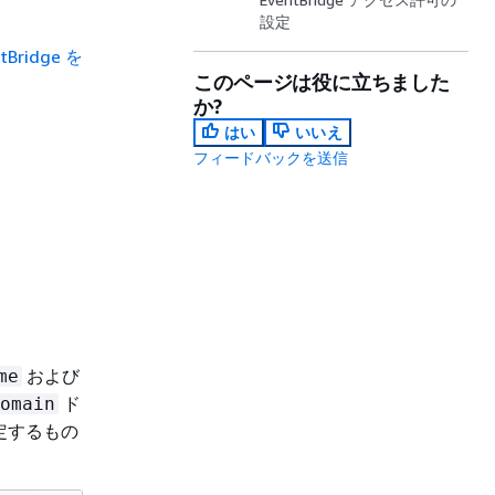
設定
Bridge を
このページは役に立ちました
か?
はい
いいえ
フィードバックを送信
および
me
ド
omain
定するもの