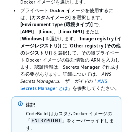
Docker イメージを選択します。
プライベート Docker イメージを使用するに
は、[
カスタムイメージ
] を選択します。
[Environment type (環境タイプ)]
で、
[
ARM
]、[
Linux
]、[
Linux GPU
] または
[
Windows
] を選択します。[
Image registry (イ
メージレジストリ)
] に [
Other registry (その他
のレジストリ)
] を選択して、その後プライベー
ト Docker イメージの認証情報の ARN を入力し
ます。認証情報は、Secrets Manager で作成す
る必要があります。詳細については、
AWS
Secrets Managerユーザーガイド
の「
AWS
Secrets Manager とは
」を参照してください。
注記
CodeBuild はカスタムDocker イメージの
「
」をオーバーライドしま
ENTRYPOINT
す。