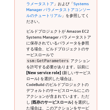
ラメータストア
」および「
Systems
Manager パラメータストアコンソー
ルのチュートリアル
」を参照してく
ださい。
ビルドプロジェクトが Amazon EC2
Systems Manager パラメータストア
に保存されているパラメータを参照
する場合、ビルドプロジェクトのサ
ービスロールで
アクション
ssm:GetParameters
を許可する必要があります。以前に
[New service role]
(新しいサービス
ロール) を選択した場合は、
CodeBuild のビルドプロジェクトの
デフォルトのサービスロールにこの
アクションが含まれています。ただ
し [
既存のサービスロール
] を選択し
た場合は、このアクションをサービ