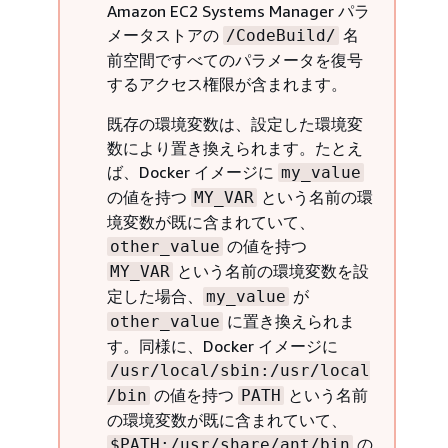
Amazon EC2 Systems Manager パラ
メータストアの
名
/CodeBuild/
前空間ですべてのパラメータを復号
するアクセス権限が含まれます。
既存の環境変数は、設定した環境変
数により置き換えられます。たとえ
ば、Docker イメージに
my_value
の値を持つ
という名前の環
MY_VAR
境変数が既に含まれていて、
の値を持つ
other_value
という名前の環境変数を設
MY_VAR
定した場合、
が
my_value
に置き換えられま
other_value
す。同様に、Docker イメージに
/usr/local/sbin:/usr/local
の値を持つ
という名前
/bin
PATH
の環境変数が既に含まれていて、
の
$PATH:/usr/share/ant/bin