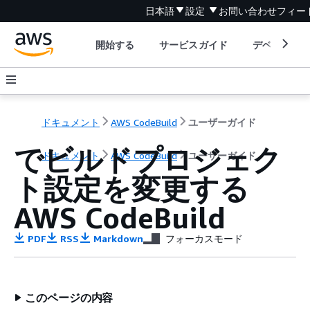
日本語
設定
お問い合わせ
フィー
開始する
サービスガイド
デベロッパ
ドキュメント
AWS CodeBuild
ユーザーガイド
でビルドプロジェク
ドキュメント
AWS CodeBuild
ユーザーガイド
ト設定を変更する
AWS CodeBuild
PDF
RSS
Markdown
フォーカスモード
このページの内容