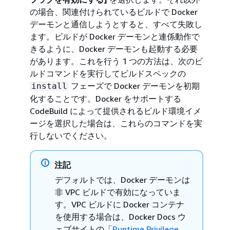
の場合、関連付けられているビルドで Docker
デーモンと通信しようとすると、すべて失敗し
ます。ビルドが Docker デーモンと連係動作で
きるように、Docker デーモンも起動する必要
があります。これを行う 1 つの方法は、次のビ
ルドコマンドを実行してビルドスペックの
フェーズで Docker デーモンを初期
install
化することです。Docker をサポートする
CodeBuild によって提供されるビルド環境イメ
ージを選択した場合は、これらのコマンドを実
行しないでください。
注記
デフォルトでは、Docker デーモンは
非 VPC ビルドで有効になっていま
す。VPC ビルドに Docker コンテナ
を使用する場合は、Docker Docs ウ
ェブサイトの「
Runtime Privilege