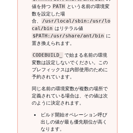
値を持つ
という名前の環境変
PATH
数を設定した場
合、
/usr/local/sbin:/usr/lo
はリテラル値
cal/bin
に
$PATH:/usr/share/ant/bin
置き換えられます。
で始まる名前の環境
CODEBUILD_
変数は設定しないでください。この
プレフィックスは内部使用のために
予約されています。
同じ名前の環境変数が複数の場所で
定義されている場合は、その値は次
のように決定されます。
ビルド開始オペレーション呼び
出しの値が最も優先順位が高く
なります。