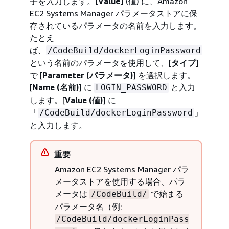
子を入力します。
[Value]
(値) に、Amazon
EC2 Systems Manager パラメータストアに保
存されているパラメータの名前を入力します。
たとえ
ば、
/CodeBuild/dockerLoginPassword
という名前のパラメータを使用して、[
タイプ
]
で [
Parameter (パラメータ)
] を選択します。
[
Name (名前)
] に
と入力
LOGIN_PASSWORD
します。[
Value (値)
] に
「
」
/CodeBuild/dockerLoginPassword
と入力します。
重要
Amazon EC2 Systems Manager パラ
メータストアを使用する場合、パラ
メータは
で始まる
/CodeBuild/
パラメータ名（例:
/CodeBuild/dockerLoginPass