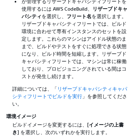
が管理するリザーブドキャパシティフリートを
使用するには AWS CodeBuild、
リザーブドキャ
パシティ
を選択し、
フリート名
を選択します。
リザーブドキャパシティフリートでは、ビルド
環境に合わせて専有インスタンスのセットを設
定します。これらのマシンはアイドル状態のま
まで、ビルドやテストをすぐに処理できる状態
になり、ビルド時間を短縮します。リザーブド
キャパシティフリートでは、マシンは常に稼働
しており、プロビジョニングされている間はコ
ストが発生し続けます。
詳細については、「
リザーブドキャパシティキャパ
シティフリートでビルドを実行
」を参照してくださ
い。
環境イメージ
ビルドイメージを変更するには、[
イメージの上書
き
] を選択し、次のいずれかを実行します。