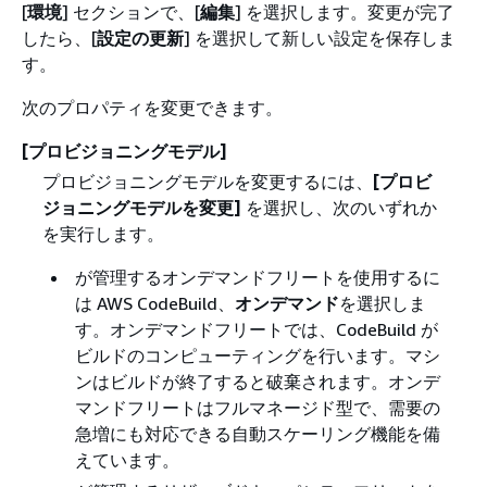
[
環境
] セクションで、[
編集
] を選択します。変更が完了
したら、[
設定の更新
] を選択して新しい設定を保存しま
す。
次のプロパティを変更できます。
[プロビジョニングモデル]
プロビジョニングモデルを変更するには、
[プロビ
ジョニングモデルを変更]
を選択し、次のいずれか
を実行します。
が管理するオンデマンドフリートを使用するに
は AWS CodeBuild、
オンデマンド
を選択しま
す。オンデマンドフリートでは、CodeBuild が
ビルドのコンピューティングを行います。マシ
ンはビルドが終了すると破棄されます。オンデ
マンドフリートはフルマネージド型で、需要の
急増にも対応できる自動スケーリング機能を備
えています。