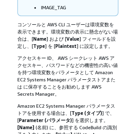
IMAGE_TAG
コンソールと AWS CLI ユーザーは環境変数を
表示できます。環境変数の表示に懸念がない場
合は、[
Name
] および [
Value
] フィールドを設
定し、[
Type
] を [
Plaintext
] に設定します。
アクセスキー ID、 AWS シークレット AWS ア
クセスキー、パスワードなどの機密性の高い値
を持つ環境変数をパラメータとして Amazon
EC2 Systems Manager パラメータストアまた
は に保存することをお勧めします AWS
Secrets Manager。
Amazon EC2 Systems Manager パラメータス
トアを使用する場合は、[
Type (タイプ)
] で、
[
Parameter (パラメータ)
] を選択します。
[Name]
(名前) に、参照する CodeBuild の識別