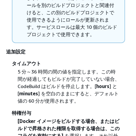
ールを別のビルドプロジェクトと関連付
けると、この別のビルドプロジェクトで
使用できるようにロールが更新されま
す。サービスロールは最大 10 個のビルド
プロジェクトで使用できます。
追加設定
タイムアウト
5 分～36 時間の間の値を指定します。この時
間が経過してもビルドが完了していない場合、
CodeBuild はビルドを停止します。[
hours
] と
[
minutes
] を空白のままにすると、デフォルト
値の 60 分が使用されます。
特権付与
[Docker イメージをビルドする場合、またはビ
ルドで昇格された権限を取得する場合は、この
フラグを有効にする]
を選択します。それ以外