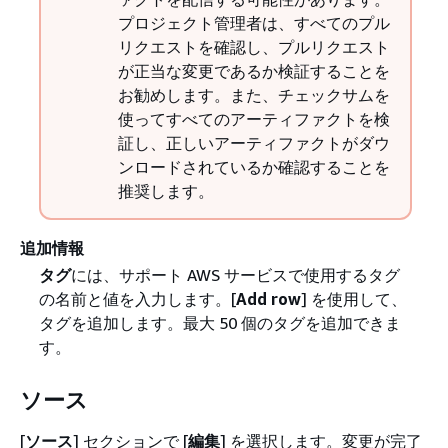
プロジェクト管理者は、すべてのプル
リクエストを確認し、プルリクエスト
が正当な変更であるか検証することを
お勧めします。また、チェックサムを
使ってすべてのアーティファクトを検
証し、正しいアーティファクトがダウ
ンロードされているか確認することを
推奨します。
追加情報
タグ
には、サポート AWS サービスで使用するタグ
の名前と値を入力します。[
Add row
] を使用して、
タグを追加します。最大 50 個のタグを追加できま
す。
ソース
[
ソース
] セクションで [
編集
] を選択します。変更が完了