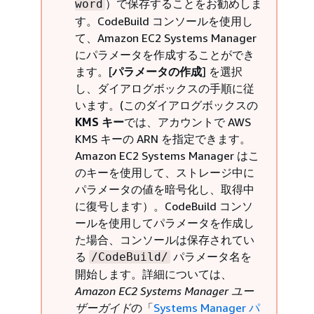
）で保存することをお勧めしま
word
す。CodeBuild コンソールを使用し
て、Amazon EC2 Systems Manager
にパラメータを作成することができ
ます。[
パラメータの作成
] を選択
し、ダイアログボックスの手順に従
います。(このダイアログボックスの
KMS キー
では、アカウントで AWS
KMS キーの ARN を指定できます。
Amazon EC2 Systems Manager はこ
のキーを使用して、ストレージ中に
パラメータの値を暗号化し、取得中
に復号します）。CodeBuild コンソ
ールを使用してパラメータを作成し
た場合、コンソールは保存されてい
る
パラメータ名を
/CodeBuild/
開始します。詳細については、
Amazon EC2 Systems Manager ユー
ザーガイド
の「
Systems Manager パ