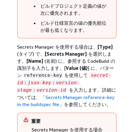
ビルドプロジェクト定義の値が
次に優先されます。
ビルド仕様宣言の値の優先順位
が最も低くなります。
Secrets Manager を使用する場合は、
[Type]
(タイプ) で、
[Secrets Manager]
を選択しま
す。
[Name]
(名前) に、参照する CodeBuild の
識別子を入力します。[
Value (値)
] に、パター
ン
を使用して
reference-key
secret-
id
:
json-key
:
version-
を入力します。詳細に
stage
:
version-id
ついては、「
Secrets Manager reference-key
in the buildspec file
」を参照してください。
重要
Secrets Manager を使用する場合