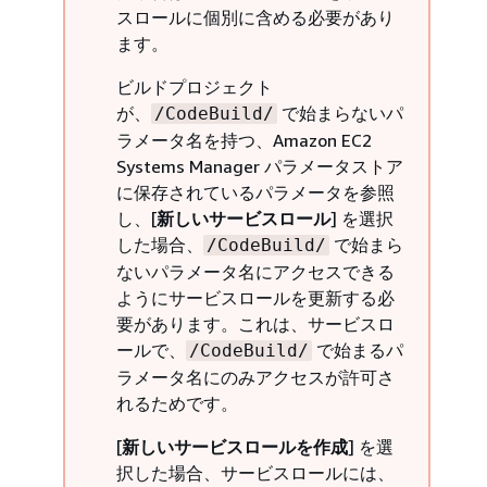
スロールに個別に含める必要があり
ます。
ビルドプロジェクト
が、
で始まらないパ
/CodeBuild/
ラメータ名を持つ、Amazon EC2
Systems Manager パラメータストア
に保存されているパラメータを参照
し、[
新しいサービスロール
] を選択
した場合、
で始まら
/CodeBuild/
ないパラメータ名にアクセスできる
ようにサービスロールを更新する必
要があります。これは、サービスロ
ールで、
で始まるパ
/CodeBuild/
ラメータ名にのみアクセスが許可さ
れるためです。
[
新しいサービスロールを作成
] を選
択した場合、サービスロールには、