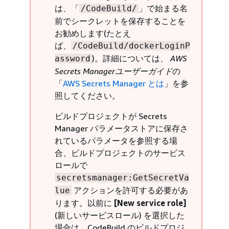
は、「
」で始まる名
/CodeBuild/
前でシークレットを保存することを
お勧めします(たとえ
ば、
/CodeBuild/dockerLoginP
)。詳細については、
AWS
assword
Secrets Managerユーザーガイド
の
「
AWS Secrets Manager とは
」を参
照してください。
ビルドプロジェクトが Secrets
Manager パラメータストアに保存さ
れているパラメータを参照する場
合、ビルドプロジェクトのサービス
ロールで
secretsmanager:GetSecretVa
アクションを許可する必要があ
lue
ります。以前に
[New service role]
(新しいサービスロール) を選択した
場合は、CodeBuild のビルドプロジ