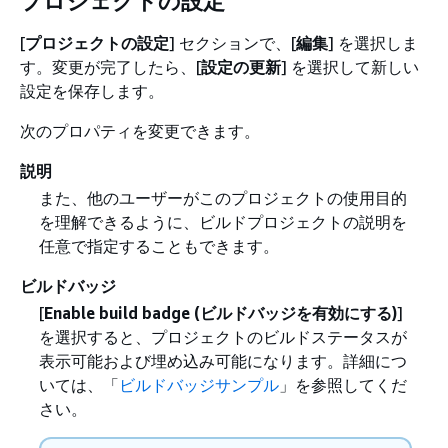
プロジェクトの設定
[
プロジェクトの設定
] セクションで、[
編集
] を選択しま
す。変更が完了したら、[
設定の更新
] を選択して新しい
設定を保存します。
次のプロパティを変更できます。
説明
また、他のユーザーがこのプロジェクトの使用目的
を理解できるように、ビルドプロジェクトの説明を
任意で指定することもできます。
ビルドバッジ
[
Enable build badge (ビルドバッジを有効にする)
]
を選択すると、プロジェクトのビルドステータスが
表示可能および埋め込み可能になります。詳細につ
いては、「
ビルドバッジサンプル
」を参照してくだ
さい。