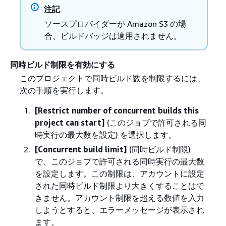
注記
ソースプロバイダーが Amazon S3 の場
合、ビルドバッジは適用されません。
同時ビルド制限を有効にする
このプロジェクトで同時ビルド数を制限するには、
次の手順を実行します。
[Restrict number of concurrent builds this
project can start]
(このジョブで許可される同
時実行の最大数を設定) を選択します。
[Concurrent build limit]
(同時ビルド制限)
で、このジョブで許可される同時実行の最大数
を設定します。この制限は、アカウントに設定
された同時ビルド制限より大きくすることはで
きません。アカウント制限を超える数値を入力
しようとすると、エラーメッセージが表示され
ます。