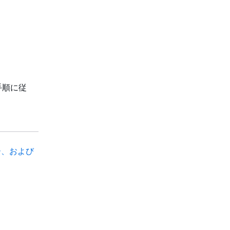
手順に従
ザー、および