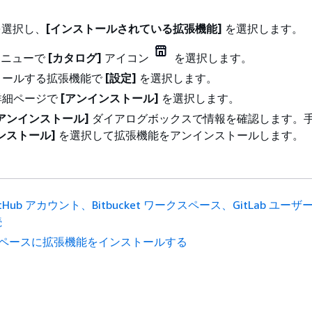
選択し、
[インストールされている拡張機能]
を選択します。
メニューで
[カタログ]
アイコン
を選択します。
トールする拡張機能で
[設定]
を選択します。
詳細ページで
[アンインストール]
を選択します。
アンインストール]
ダイアログボックスで情報を確認します。
ンストール]
を選択して拡張機能をアンインストールします。
itHub アカウント、Bitbucket ワークスペース、GitLab ユー
続
ペースに拡張機能をインストールする