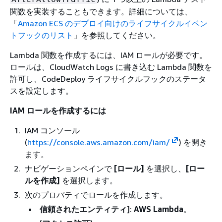
関数を実装することもできます。詳細については、
「
Amazon ECS のデプロイ向けのライフサイクルイベン
トフックのリスト
」を参照してください。
Lambda 関数を作成するには、IAM ロールが必要です。
ロールは、CloudWatch Logs に書き込む Lambda 関数を
許可し、CodeDeploy ライフサイクルフックのステータ
スを設定します。
IAM ロールを作成するには
IAM コンソール
(
https://console.aws.amazon.com/iam/
) を開き
ます。
ナビゲーションペインで
[ロール]
を選択し、
[ロー
ルを作成]
を選択します。
次のプロパティでロールを作成します。
信頼されたエンティティ
]:
AWS Lambda
。