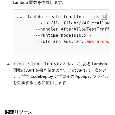
Lambda 関数を作成します。
aws lambda create-function --function-
       --zip-file fileb://AfterAllowTe
       --handler AfterAllowTestTraffic
       --runtime nodejs10.x \

       --role arn:aws:iam::
aws-account
のレスポンスにある Lambda
create-function
関数の ARN を書き留めます。この ARN は、次のス
テップで CodeDeploy デプロイの AppSpec ファイル
を更新するときに使用します。
関連リソース