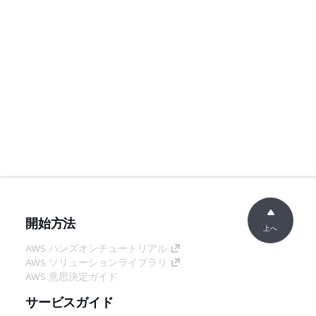
開始方法
上へ
AWS ハンズオンチュートリアル
AWS ソリューションライブラリ
AWS 意思決定ガイド
サービスガイド