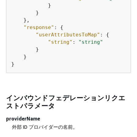
            }

        }

    },

"response"
: 
{
"userAttributesToMap"
: 
{
"string"
: 
"string"
        }

    }

}
インバウンドフェデレーションリクエ
ストパラメータ
providerName
外部 ID プロバイダーの名前。