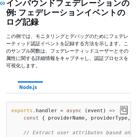
インバウンドフェデレーションの
例: フェデレーションイベントの
ログ記録
この例では、モニタリングとデバッグのためにフェデレ
ーティッド認証イベントを記録する方法を示します。こ
のサンプル関数は、フェデレーティッドユーザーとその
属性に関する詳細情報をキャプチャし、認証プロセスを
可視化します。
Node.js
exports
.handler = 
async
 (event) => 
{
const
{
 providerName, providerType, a
// Extract user attributes based on p