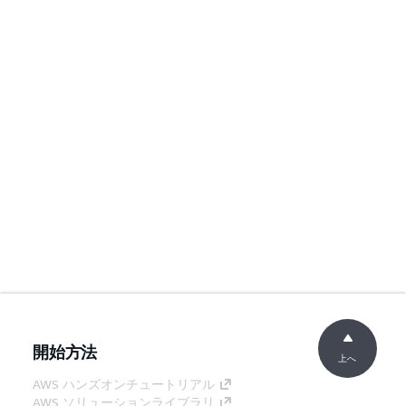
開始方法
上へ
AWS ハンズオンチュートリアル
AWS ソリューションライブラリ