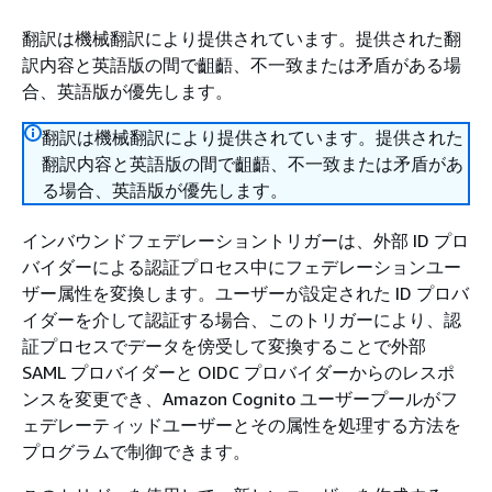
翻訳は機械翻訳により提供されています。提供された翻
訳内容と英語版の間で齟齬、不一致または矛盾がある場
合、英語版が優先します。
翻訳は機械翻訳により提供されています。提供された
翻訳内容と英語版の間で齟齬、不一致または矛盾があ
る場合、英語版が優先します。
インバウンドフェデレーショントリガーは、外部 ID プロ
バイダーによる認証プロセス中にフェデレーションユー
ザー属性を変換します。ユーザーが設定された ID プロバ
イダーを介して認証する場合、このトリガーにより、認
証プロセスでデータを傍受して変換することで外部
SAML プロバイダーと OIDC プロバイダーからのレスポ
ンスを変更でき、Amazon Cognito ユーザープールがフ
ェデレーティッドユーザーとその属性を処理する方法を
プログラムで制御できます。