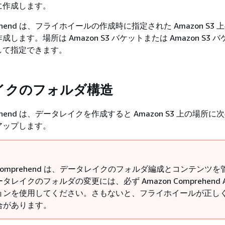
に作成します。
prehend は、フライホイールの作成時に指定された Amazon S3
します。場所は Amazon S3 バケットまたは Amazon S3 
して指定できます。
イクのフォルダ構造
prehend は、データレイクを作成すると Amazon S3 上の場所
アップします。
n Comprehend は、データレイクのフォルダ編成とコンテンツを
レイクのフォルダの変更には、必ず Amazon Comprehend A
ョンを使用してください。さもないと、フライホイールが正し
合があります。