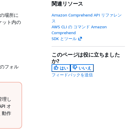
関連リソース
 上の場所に
Amazon Comprehend API リファレン
ス
バケット内の
AWS CLI の コマンド Amazon
Comprehend
SDK とツール
このページは役に立ちました
か?
に次のフォル
はい
いいえ
フィードバックを送信
管理し
PI オ
く動作