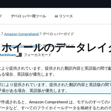
ド
デベロッパー用ツール
AI リソース
ト
Amazon Comprehend
デベロッパーガイド
イホイールのデータレイ
ト
Amazon Comprehend
デベロッパーガイド
arkdown
フォーカスモード
により提供されています。提供された翻訳内容と英語版の間で
ある場合、英語版が優先します。
訳により提供されています。提供された翻訳内容と英語版の間
矛盾がある場合、英語版が優先します。
成されると、Amazon Comprehend は、モデルのすべて
データなど、すべてのフライホイールデータを格納するための