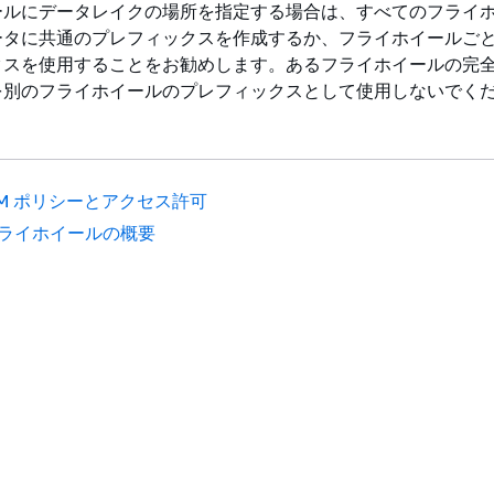
ールにデータレイクの場所を指定する場合は、すべてのフライ
ータに共通のプレフィックスを作成するか、フライホイールご
クスを使用することをお勧めします。あるフライホイールの完
を別のフライホイールのプレフィックスとして使用しないでく
AM ポリシーとアクセス許可
ライホイールの概要