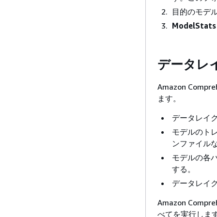
目的のモデ
ModelStats
データレ
Amazon Co
ます。
データレイ
モデルのトレ
ンファイルな
モデルの各
する。
データレイ
Amazon Co
べてを実行しま