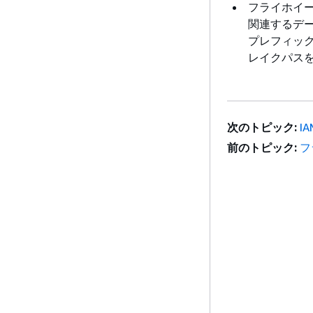
フライホイ
関連するデ
プレフィッ
レイクパス
次のトピック:
I
前のトピック:
フ