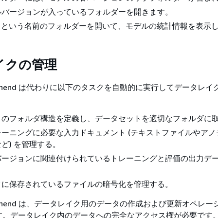
ルバージョンが入っているフォルダーを開きます。
という名前のフォルダーを開いて、モデルの統計情報を表示
イクの管理
mprehend は代わりに以下のタスクを自動的に実行してデータレ
クのフォルダ構造を定義し、データセットを適切なフォルダに
ーニングに必要な入力ドキュメント (テキストファイルやアノ
ど) を管理する。
バージョンに関連付けられているトレーニングと評価の出力デ
クに保存されているファイルの暗号化を管理する。
mprehend は、データレイク用のデータの作成および更新オペレ
す。データレイク内のデータへの完全なアクセス権が必要です