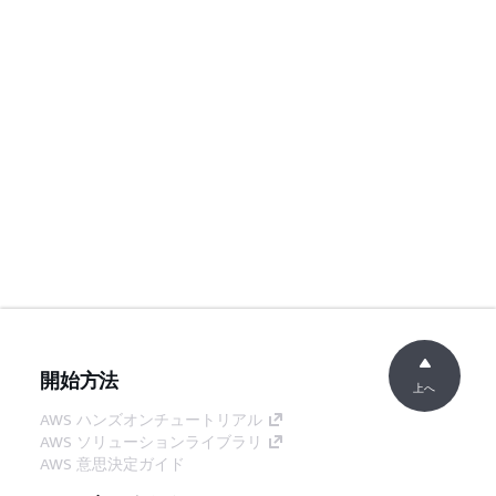
開始方法
上へ
AWS ハンズオンチュートリアル
AWS ソリューションライブラリ
AWS 意思決定ガイド