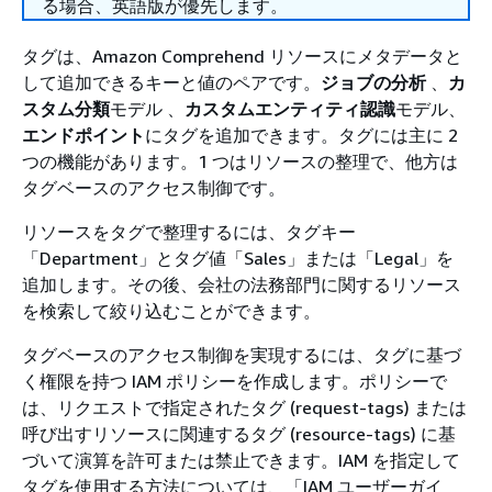
る場合、英語版が優先します。
タグは、Amazon Comprehend リソースにメタデータと
して追加できるキーと値のペアです。
ジョブの分析
、
カ
スタム分類
モデル 、
カスタムエンティティ認識
モデル、
エンドポイント
にタグを追加できます。タグには主に 2
つの機能があります。1 つはリソースの整理で、他方は
タグベースのアクセス制御です。
リソースをタグで整理するには、タグキー
「Department」とタグ値「Sales」または「Legal」を
追加します。その後、会社の法務部門に関するリソース
を検索して絞り込むことができます。
タグベースのアクセス制御を実現するには、タグに基づ
く権限を持つ IAM ポリシーを作成します。ポリシーで
は、リクエストで指定されたタグ (request-tags) または
呼び出すリソースに関連するタグ (resource-tags) に基
づいて演算を許可または禁止できます。IAM を指定して
タグを使用する方法については、「IAM ユーザーガイ