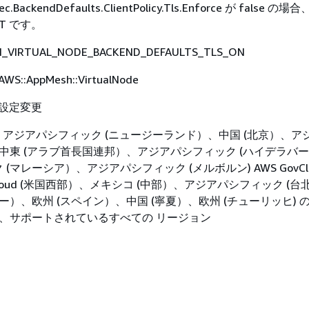
Spec.BackendDefaults.ClientPolicy.Tls.Enforce が false
NT です。
_VIRTUAL_NODE_BACKEND_DEFAULTS_TLS_ON
AWS::AppMesh::VirtualNode
設定変更
アジアパシフィック (ニュージーランド）、中国 (北京）、ア
、中東 (アラブ首長国連邦）、アジアパシフィック (ハイデラバ
(マレーシア）、アジアパシフィック (メルボルン) AWS GovClo
ovCloud (米国西部）、メキシコ (中部）、アジアパシフィック (
ー）、欧州 (スペイン）、中国 (寧夏）、欧州 (チューリッヒ) 
除く、サポートされているすべての リージョン