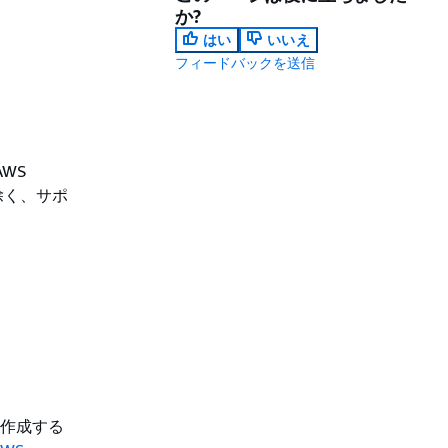
か?
はい
いいえ
フィードバックを送信
AWS
を除く、サポ
ルを作成する