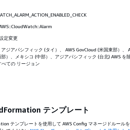
TCH_ALARM_ACTION_ENABLED_CHECK
AWS::CloudWatch::Alarm
設定変更
アジアパシフィック (タイ）、 AWS GovCloud (米国東部）、 
(米国西部）、メキシコ (中部）、アジアパシフィック (台北) AWS 
べての リージョン
udFormation テンプレート
ormation テンプレートを使用して AWS Config マネージドルー