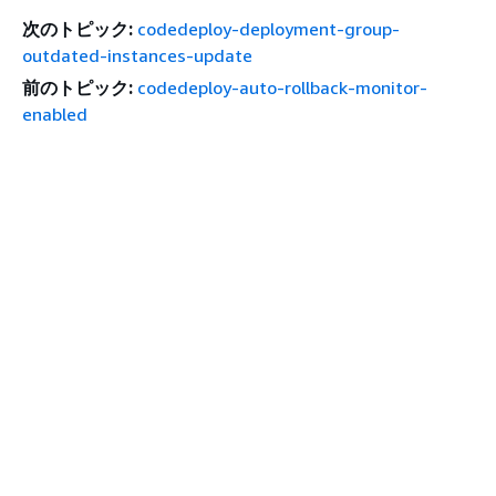
次のトピック:
codedeploy-deployment-group-
outdated-instances-update
前のトピック:
codedeploy-auto-rollback-monitor-
enabled