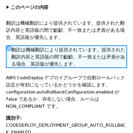
このページの内容
翻訳は機械翻訳により提供されています。提供された翻
訳内容と英語版の間で齟齬、不一致または矛盾がある場
合、英語版が優先します。
翻訳は機械翻訳により提供されています。提供された
翻訳内容と英語版の間で齟齬、不一致または矛盾があ
る場合、英語版が優先します。
AWS CodeDeploy デプロイグループで自動ロールバック
設定が有効になっているかどうかを確認します。
configuration.autoRollbackConfiguration.enabled が
false であるか、存在しない場合、ルールは
NON_COMPLIANT です。
識別子:
CODEDEPLOY_DEPLOYMENT_GROUP_AUTO_ROLLBAC
K_ENABLED