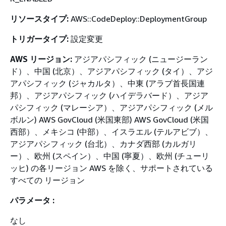
リソースタイプ:
AWS::CodeDeploy::DeploymentGroup
トリガータイプ:
設定変更
AWS リージョン:
アジアパシフィック (ニュージーラン
ド）、中国 (北京）、アジアパシフィック (タイ）、アジ
アパシフィック (ジャカルタ）、中東 (アラブ首長国連
邦）、アジアパシフィック (ハイデラバード）、アジア
パシフィック (マレーシア）、アジアパシフィック (メル
ボルン) AWS GovCloud (米国東部) AWS GovCloud (米国
西部）、メキシコ (中部）、イスラエル (テルアビブ）、
アジアパシフィック (台北）、カナダ西部 (カルガリ
ー）、欧州 (スペイン）、中国 (寧夏）、欧州 (チューリ
ッヒ) の各リージョン AWS を除く、サポートされている
すべての リージョン
パラメータ :
なし