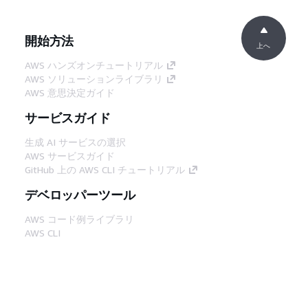
開始方法
上へ
AWS ハンズオンチュートリアル
AWS ソリューションライブラリ
AWS 意思決定ガイド
サービスガイド
生成 AI サービスの選択
AWS サービスガイド
GitHub 上の AWS CLI チュートリアル
デベロッパーツール
AWS コード例ライブラリ
AWS CLI
AWS Builder Center
AWS デベロッパーツールブログ
役立つリンク