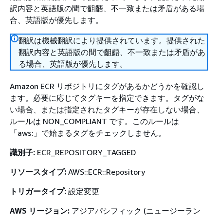
訳内容と英語版の間で齟齬、不一致または矛盾がある場
合、英語版が優先します。
翻訳は機械翻訳により提供されています。提供された
翻訳内容と英語版の間で齟齬、不一致または矛盾があ
る場合、英語版が優先します。
Amazon ECR リポジトリにタグがあるかどうかを確認し
ます。必要に応じてタグキーを指定できます。タグがな
い場合、または指定されたタグキーが存在しない場合、
ルールは NON_COMPLIANT です。このルールは
「aws:」で始まるタグをチェックしません。
識別子:
ECR_REPOSITORY_TAGGED
リソースタイプ:
AWS::ECR::Repository
トリガータイプ:
設定変更
AWS リージョン:
アジアパシフィック (ニュージーラン