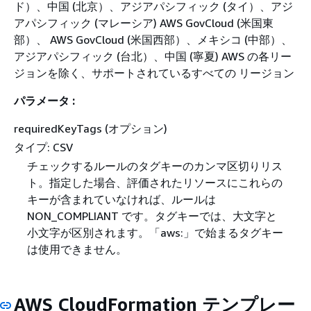
ド）、中国 (北京）、アジアパシフィック (タイ）、アジ
アパシフィック (マレーシア) AWS GovCloud (米国東
部）、 AWS GovCloud (米国西部）、メキシコ (中部）、
アジアパシフィック (台北）、中国 (寧夏) AWS の各リー
ジョンを除く、サポートされているすべての リージョン
パラメータ :
requiredKeyTags (オプション)
タイプ: CSV
チェックするルールのタグキーのカンマ区切りリス
ト。指定した場合、評価されたリソースにこれらの
キーが含まれていなければ、ルールは
NON_COMPLIANT です。タグキーでは、大文字と
小文字が区別されます。「aws:」で始まるタグキー
は使用できません。
AWS CloudFormation テンプレー