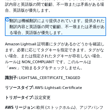
訳内容と英語版の間で齟齬、不一致または矛盾がある場
合、英語版が優先します。
翻訳は機械翻訳により提供されています。提供された
翻訳内容と英語版の間で齟齬、不一致または矛盾があ
る場合、英語版が優先します。
Amazon Lightsail 証明書にタグがあるかどうかを確認し
ます。必要に応じてタグキーを指定できます。タグがな
い場合、または指定されたタグキーが存在しない場合、
ルールは NON_COMPLIANT です。このルールは
「aws:」で始まるタグをチェックしません。
識別子:
LIGHTSAIL_CERTIFICATE_TAGGED
リソースタイプ:
AWS::Lightsail::Certificate
トリガータイプ:
設定変更
AWS リージョン:
欧州 (ストックホルム)、アジアパシフ