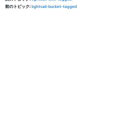
前のトピック:
lightsail-bucket-tagged