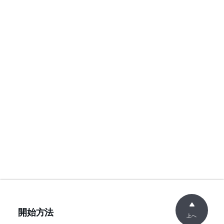
開始方法
上へ