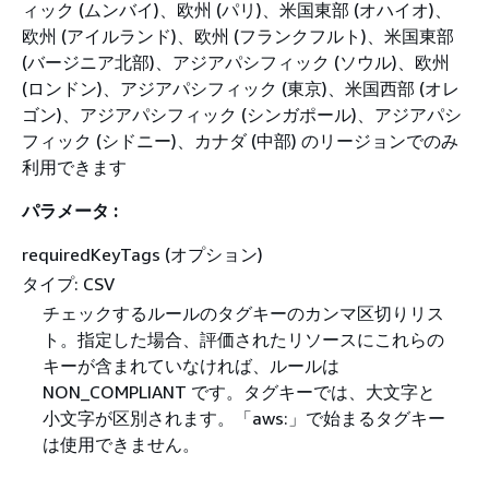
ィック (ムンバイ)、欧州 (パリ)、米国東部 (オハイオ)、
欧州 (アイルランド)、欧州 (フランクフルト)、米国東部
(バージニア北部)、アジアパシフィック (ソウル)、欧州
(ロンドン)、アジアパシフィック (東京)、米国西部 (オレ
ゴン)、アジアパシフィック (シンガポール)、アジアパシ
フィック (シドニー)、カナダ (中部) のリージョンでのみ
利用できます
パラメータ :
requiredKeyTags (オプション)
タイプ: CSV
チェックするルールのタグキーのカンマ区切りリス
ト。指定した場合、評価されたリソースにこれらの
キーが含まれていなければ、ルールは
NON_COMPLIANT です。タグキーでは、大文字と
小文字が区別されます。「aws:」で始まるタグキー
は使用できません。