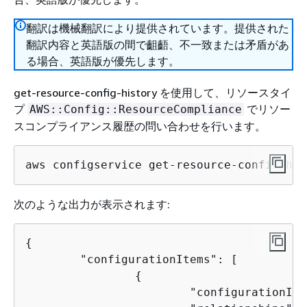
翻訳は機械翻訳により提供されています。提供された
翻訳内容と英語版の間で齟齬、不一致または矛盾があ
る場合、英語版が優先します。
get-resource-config-history を使用して、リソースタイ
プ
でリソー
AWS::Config::ResourceCompliance
スコンプライアンス履歴の問い合わせを行います。
aws configservice get-resource-config-his
次のような出力が表示されます:
{
	"configurationItems": [

{
			"configurationItemCaptureTime": 1539799966.921,
