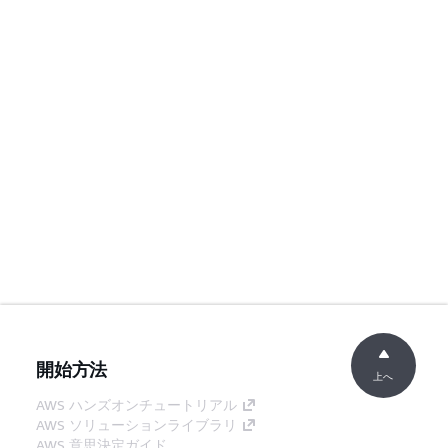
開始方法
上へ
AWS ハンズオンチュートリアル
AWS ソリューションライブラリ
AWS 意思決定ガイド