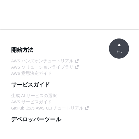
開始方法
上へ
AWS ハンズオンチュートリアル
AWS ソリューションライブラリ
AWS 意思決定ガイド
サービスガイド
生成 AI サービスの選択
AWS サービスガイド
GitHub 上の AWS CLI チュートリアル
デベロッパーツール
AWS コード例ライブラリ
AWS CLI