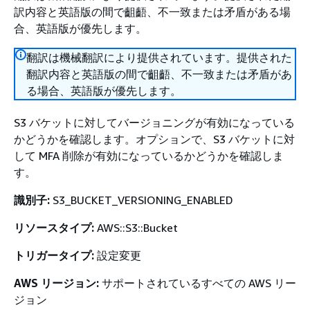
訳内容と英語版の間で齟齬、不一致または矛盾がある場
合、英語版が優先します。
翻訳は機械翻訳により提供されています。提供された
翻訳内容と英語版の間で齟齬、不一致または矛盾があ
る場合、英語版が優先します。
S3 バケットに対してバージョニングが有効になっている
かどうかを確認します。オプションで、S3 バケットに対
して MFA 削除が有効になっているかどうかを確認しま
す。
識別子:
S3_BUCKET_VERSIONING_ENABLED
リソースタイプ:
AWS::S3::Bucket
トリガータイプ:
設定変更
AWS リージョン:
サポートされているすべての AWS リー
ジョン