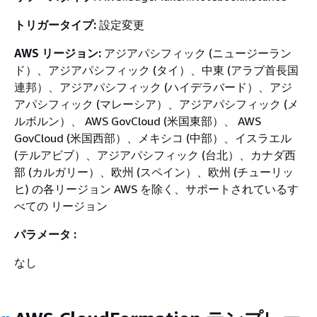
トリガータイプ:
設定変更
AWS リージョン:
アジアパシフィック (ニュージーラン
ド）、アジアパシフィック (タイ）、中東 (アラブ首長国
連邦）、アジアパシフィック (ハイデラバード）、アジ
アパシフィック (マレーシア）、アジアパシフィック (メ
ルボルン）、 AWS GovCloud (米国東部）、 AWS
GovCloud (米国西部）、メキシコ (中部）、イスラエル
(テルアビブ）、アジアパシフィック (台北）、カナダ西
部 (カルガリー）、欧州 (スペイン）、欧州 (チューリッ
ヒ) の各リージョン AWS を除く、サポートされているす
べての リージョン
パラメータ :
なし