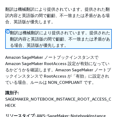
翻訳は機械翻訳により提供されています。提供された翻
訳内容と英語版の間で齟齬、不一致または矛盾がある場
合、英語版が優先します。
翻訳は機械翻訳により提供されています。提供された
翻訳内容と英語版の間で齟齬、不一致または矛盾があ
る場合、英語版が優先します。
Amazon SageMaker ノートブックインスタンスで
Amazon SageMaker RootAccess 設定が有効になってい
るかどうかを確認します。Amazon SageMaker ノートブ
ックインスタンスで RootAccess が「有効」に設定され
ている場合、ルールは NON_COMPLIANT です。
識別子:
SAGEMAKER_NOTEBOOK_INSTANCE_ROOT_ACCESS_C
HECK
リソースタイプ:
AWS::SageMaker::NotebookInstance