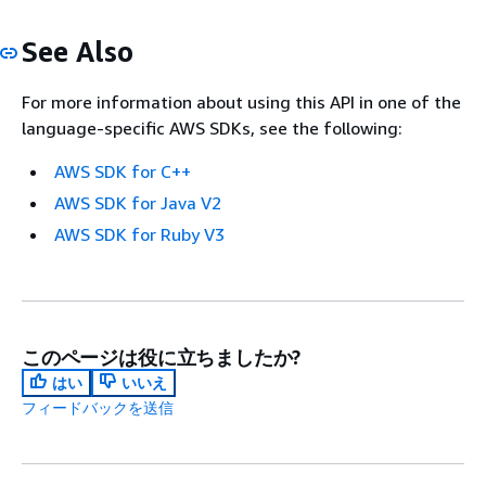
See Also
For more information about using this API in one of the
language-specific AWS SDKs, see the following:
AWS SDK for C++
AWS SDK for Java V2
AWS SDK for Ruby V3
このページは役に立ちましたか?
はい
いいえ
フィードバックを送信