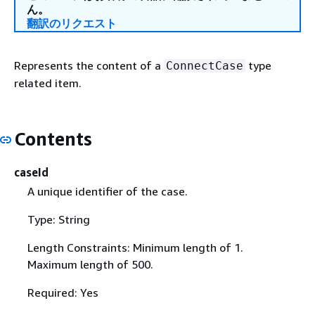
ん。
翻訳のリクエスト
Represents the content of a
type
ConnectCase
related item.
Contents
caseId
A unique identifier of the case.
Type: String
Length Constraints: Minimum length of 1.
Maximum length of 500.
Required: Yes